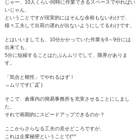
じゃー、10人くらい同時に作業できるスペースでやればい
いじゃん、
ということですが現実的にはそんな余裕もないわけで、
様々工夫して出荷の遅れが出ないようにしてるわけです。
とはいいましても、10分かかっていた作業を8～9分には
出来ても、
5分に短縮することはたぶんムリでして、限界がありま
す。
「気合と根性」でやれるはず！
→ムリです( ﾟДﾟ)
そこで、倉庫内の簡易事務所を充実させることにしまし
た。
それで画期的にスピードアップできるのか？
ここからさらなる工夫の見せどころですが、
これは企業秘密ということで(^^ゞ