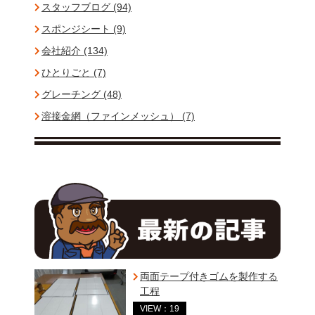
スタッフブログ (94)
スポンジシート (9)
会社紹介 (134)
ひとりごと (7)
グレーチング (48)
溶接金網（ファインメッシュ） (7)
両面テープ付きゴムを製作する
工程
VIEW：19