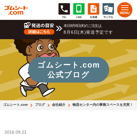
本日8月6日(木)のご注文は、
8月6日(木)発送予定です
ゴムシート.com
公式ブログ
ゴムシート.com
ブログ
会社紹介
物流センター内の事務スペースを充実！
2016.09.21