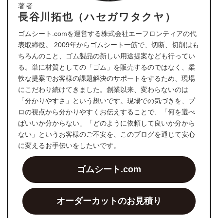
著者
長谷川拓也（ハセガワタクヤ）
ゴムシート.comを運営する株式会社エーフロンティアの代
表取締役。 2009年からゴムシート一筋で、切断、切削はも
ちろんのこと、ゴム製品の新しい用途提案なども行ってい
る。単に材質としての「ゴム」を販売するのではなく、柔
軟な提案でお客様の課題解決のサポートをするため、現場
にこだわり続けてきました。創業以来、変わらないのは
「分かりやすさ」という想いです。現場での気づきを、プ
ロの視点から分かりやすくお伝えすることで、「何を選べ
ばいいか分からない」「どのように依頼して良いか分から
ない」というお客様のご不安を、このブログを通じて安心
に変えるお手伝いをしたいです。
ゴムシート.com
オーダーカットのお見積り