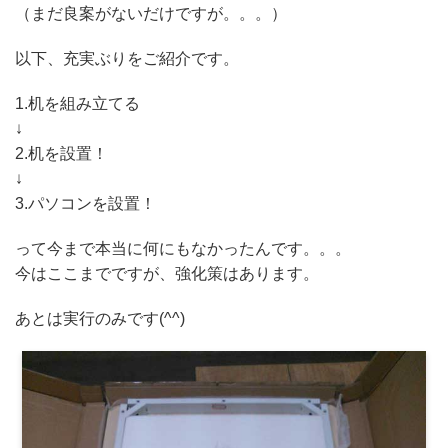
（まだ良案がないだけですが。。。）
以下、充実ぶりをご紹介です。
1.机を組み立てる
↓
2.机を設置！
↓
3.パソコンを設置！
って今まで本当に何にもなかったんです。。。
今はここまでですが、強化策はあります。
あとは実行のみです(^^)