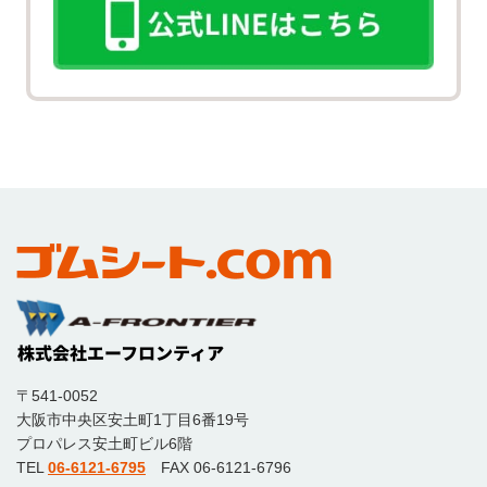
〒541-0052
大阪市中央区安土町1丁目6番19号
プロパレス安土町ビル6階
TEL
06-6121-6795
FAX 06-6121-6796