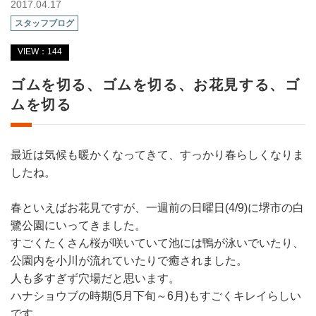
2017.04.17
スタッフブログ
VIEW：144
ゴムを切る、ゴムを切る、お花見する、ゴ
ムを切る
最近は気候も暖かくなってきて、すっかり春らしくなりま
したね。
春といえばお花見ですが、
一週前の日曜日(4/9)に堺市の白
鷺公園にいってきました。
すごくたくさん桜が咲いていて池には鴨が泳いでいたり、
公園内を小川が流れていたりで癒されました。
人も多すぎず穴場だと思います。
ハナショウブの時期(5月下旬～6月)
もすごくキレイらしい
です。