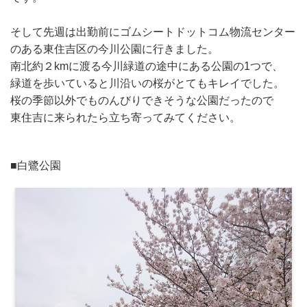
そして先週は出勤前にゴムシートドットコム物流センター
のある東
住吉区の今川公園に行きました。
南北約２kmに渡る今川緑道の途中にある公園の1つで、
緑道を歩いていると川沿いの桜がとてもキレイでした。
桜の季節以外でものんびりできそうな公園だったので
東住吉に来ら
れたら立ち寄ってみてください。
■白鷺公園