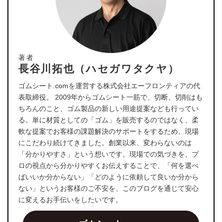
著者
長谷川拓也（ハセガワタクヤ）
ゴムシート.comを運営する株式会社エーフロンティアの代
表取締役。 2009年からゴムシート一筋で、切断、切削はも
ちろんのこと、ゴム製品の新しい用途提案なども行ってい
る。単に材質としての「ゴム」を販売するのではなく、柔
軟な提案でお客様の課題解決のサポートをするため、現場
にこだわり続けてきました。創業以来、変わらないのは
「分かりやすさ」という想いです。現場での気づきを、プ
ロの視点から分かりやすくお伝えすることで、「何を選べ
ばいいか分からない」「どのように依頼して良いか分から
ない」というお客様のご不安を、このブログを通じて安心
に変えるお手伝いをしたいです。