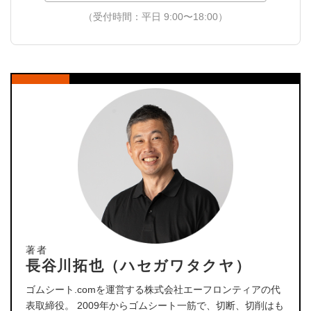
（受付時間：平日 9:00〜18:00）
著者
長谷川拓也（ハセガワタクヤ）
ゴムシート.comを運営する株式会社エーフロンティアの代
表取締役。 2009年からゴムシート一筋で、切断、切削はも