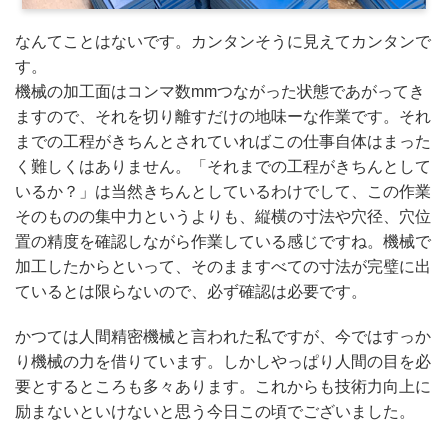
なんてことはないです。カンタンそうに見えてカンタンで
す。
機械の加工面はコンマ数mmつながった状態であがってき
ますので、それを切り離すだけの地味ーな作業です。それ
までの工程がきちんとされていればこの仕事自体はまった
く難しくはありません。「それまでの工程がきちんとして
いるか？」は当然きちんとしているわけでして、この作業
そのものの集中力というよりも、縦横の寸法や穴径、穴位
置の精度を確認しながら作業している感じですね。機械で
加工したからといって、そのまますべての寸法が完璧に出
ているとは限らないので、必ず確認は必要です。
かつては人間精密機械と言われた私ですが、今ではすっか
り機械の力を借りています。しかしやっぱり人間の目を必
要とするところも多々あります。これからも技術力向上に
励まないといけないと思う今日この頃でございました。