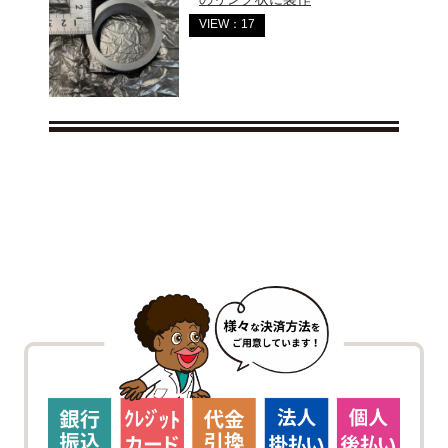
VIEW：17