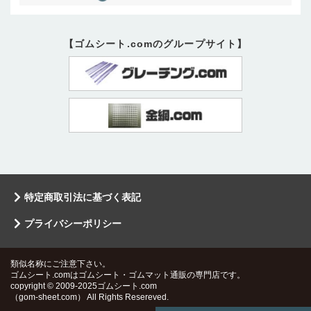
【ゴムシート.comのグループサイト】
特定商取引法に基づく表記
プライバシーポリシー
類似名称にご注意下さい。
ゴムシート.comはゴムシート・ゴムマット通販の専門店です。
copyright © 2009-2025ゴムシート.com
（gom-sheet.com） All Rights Resereved.