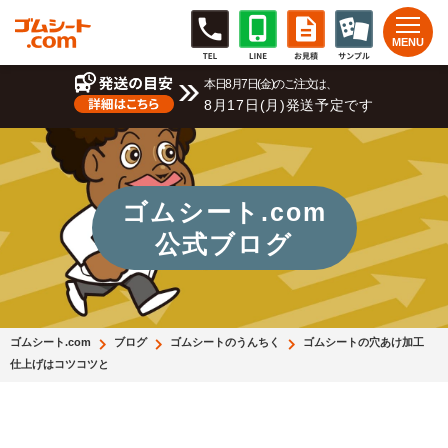
本日8月7日(金)のご注文は、
8月17日(月)発送予定です
ゴムシート.com
公式ブログ
ゴムシート.com
ブログ
ゴムシートのうんちく
ゴムシートの穴あけ加工
仕上げはコツコツと