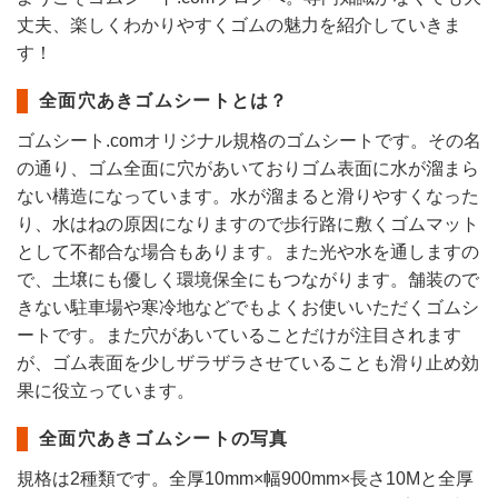
丈夫、楽しくわかりやすくゴムの魅力を紹介していきま
す！
全面穴あきゴムシートとは？
ゴムシート.comオリジナル規格のゴムシートです。その名
の通り、ゴム全面に穴があいておりゴム表面に水が溜まら
ない構造になっています。水が溜まると滑りやすくなった
り、水はねの原因になりますので歩行路に敷くゴムマット
として不都合な場合もあります。また光や水を通しますの
で、土壌にも優しく環境保全にもつながります。舗装ので
きない駐車場や寒冷地などでもよくお使いいただくゴムシ
ートです。また穴があいていることだけが注目されます
が、ゴム表面を少しザラザラさせていることも滑り止め効
果に役立っています。
全面穴あきゴムシートの写真
規格は2種類です。全厚10mm×幅900mm×長さ10Mと全厚