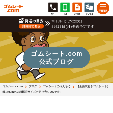
本日8月9日(日)のご注文は、
8月17日(月)発送予定です
ゴムシート.com
公式ブログ
ゴムシート.com
ブログ
ゴムシートのうんちく
【全面穴あきゴムシート】
幅1800mmの超幅広サイズも切り売りOKです！