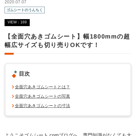
2020.07.07
ゴムシートのうんちく
VIEW：169
【全面穴あきゴムシート】幅1800mmの超
幅広サイズも切り売りOKです！
目次
全面穴あきゴムシートとは？
全面穴あきゴムシートの写真
全面穴あきゴムシートの寸法
ようこそゴムシート.comブログへ。専門知識がなくても大