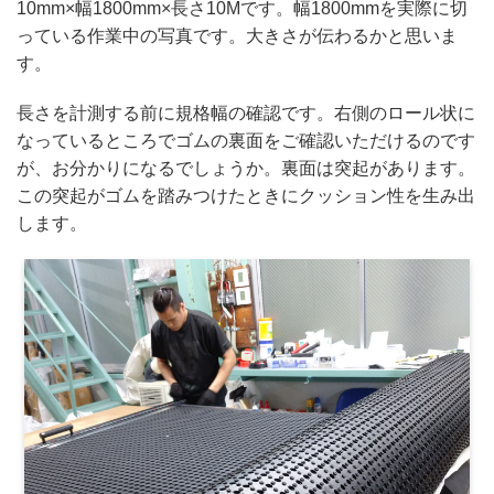
10mm×幅1800mm×長さ10Mです。幅1800mmを実際に切
っている作業中の写真です。大きさが伝わるかと思いま
す。
長さを計測する前に規格幅の確認です。右側のロール状に
なっているところでゴムの裏面をご確認いただけるのです
が、お分かりになるでしょうか。裏面は突起があります。
この突起がゴムを踏みつけたときにクッション性を生み出
します。