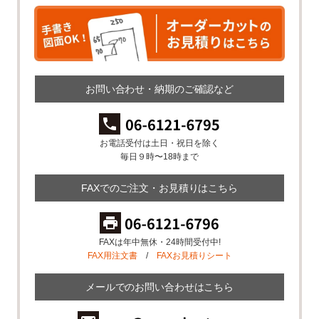
お問い合わせ・納期のご確認など
お電話受付は土日・祝日を除く
毎日９時〜18時まで
FAXでのご注文・お見積りはこちら
FAXは年中無休・24時間受付中!
FAX用注文書
/
FAXお見積りシート
メールでのお問い合わせはこちら