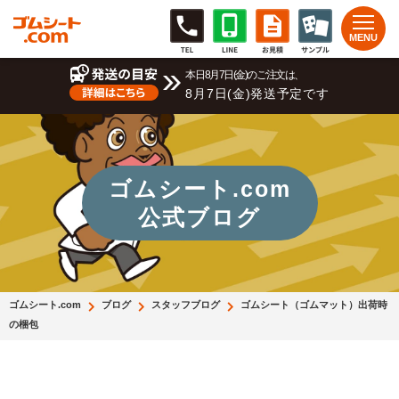
本日8月7日(金)のご注文は、
8月7日(金)発送予定です
ゴムシート.com
公式ブログ
ゴムシート.com
ブログ
スタッフブログ
ゴムシート（ゴムマット）出荷時
の梱包