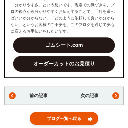
「分かりやすさ」という想いです。現場での気づきを、プ
ロの視点から分かりやすくお伝えすることで、「何を選べ
ばいいか分からない」「どのように依頼して良いか分から
ない」というお客様のご不安を、このブログを通じて安心
に変えるお手伝いをしたいです。
ゴムシート.com
オーダーカットのお見積り
前の記事
次の記事
ブログ一覧へ戻る