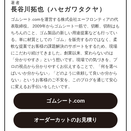
著者
長谷川拓也（ハセガワタクヤ）
ゴムシート.comを運営する株式会社エーフロンティアの代
表取締役。 2009年からゴムシート一筋で、切断、切削はも
ちろんのこと、ゴム製品の新しい用途提案なども行ってい
る。単に材質としての「ゴム」を販売するのではなく、柔
軟な提案でお客様の課題解決のサポートをするため、現場
にこだわり続けてきました。創業以来、変わらないのは
「分かりやすさ」という想いです。現場での気づきを、プ
ロの視点から分かりやすくお伝えすることで、「何を選べ
ばいいか分からない」「どのように依頼して良いか分から
ない」というお客様のご不安を、このブログを通じて安心
に変えるお手伝いをしたいです。
ゴムシート.com
オーダーカットのお見積り