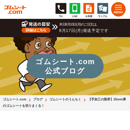
本日8月10日(月)のご注文は、
8月17日(月)発送予定です
ゴムシート.com
公式ブログ
ゴムシート.com
ブログ
ゴムシートのうんちく
【手加工の限界】25mm厚
のゴムシートを切りまくる！