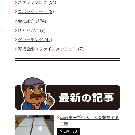
スタッフブログ (94)
スポンジシート (9)
会社紹介 (134)
ひとりごと (7)
グレーチング (48)
溶接金網（ファインメッシュ） (7)
両面テープ付きゴムを製作する
工程
VIEW：23