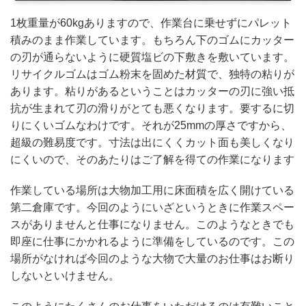
1枚重量が60kgありますので、作業台に乗せずにパレット
積みのまま作業しています。もちろん下のゴムにカッター
の刃が通らないように硬質塩ビの下敷きを敷いています。
リサイクルゴムはゴム粉末を固めた材質で、独特の粘りが
あります。粘りがあるということはカッターの刃に強い抵
抗が生まれて刃の滑りがとても悪くなります。要するに切
りにくいゴムなわけです。それが25mmの厚さですから、
超級の難易度です。寸法は出にくくカット面も美しくなり
にくいので、そのあたりはご了解を得ての作業になります
作業している場所は大物加工用に床面積を広く開けている
第二倉庫です。今回のようにいざというときに作業スペー
スがありませんと仕事になりません。このようなときでも
即座に仕事にかかれるように準備をしているのです。この
場所がなければ今回のような大物で大量のお仕事はお断り
しないといけません。