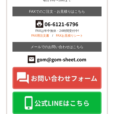
毎日９時〜18時まで
FAXでのご注文・お見積りはこちら
FAXは年中無休・24時間受付中!
FAX用注文書
/
FAXお見積りシート
メールでのお問い合わせはこちら