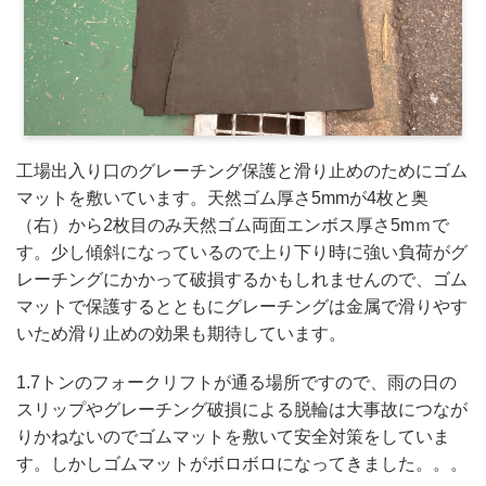
工場出入り口のグレーチング保護と滑り止めのためにゴム
マットを敷いています。天然ゴム厚さ5mmが4枚と奥
（右）から2枚目のみ天然ゴム両面エンボス厚さ5mｍで
す。少し傾斜になっているので上り下り時に強い負荷がグ
レーチングにかかって破損するかもしれませんので、ゴム
マットで保護するとともにグレーチングは金属で滑りやす
いため滑り止めの効果も期待しています。
1.7トンのフォークリフトが通る場所ですので、雨の日の
スリップやグレーチング破損による脱輪は大事故につなが
りかねないのでゴムマットを敷いて安全対策をしていま
す。しかしゴムマットがボロボロになってきました。。。