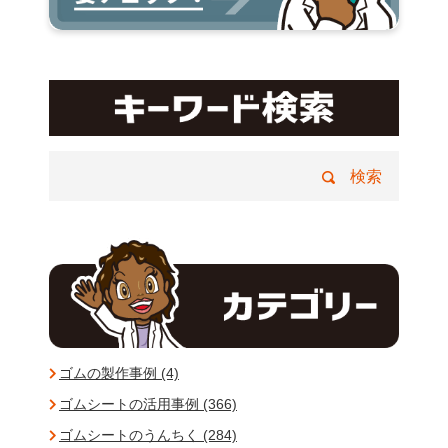
ゴムの製作事例 (4)
ゴムシートの活用事例 (366)
ゴムシートのうんちく (284)