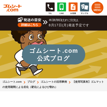
本日8月8日(土)のご注文は、
8月17日(月)発送予定です
ゴムシート.com
公式ブログ
ゴムシート.com
ブログ
ゴムシートの活用事例
【使用写真有】ゴムマット
の使用期間による劣化（硬化によるひび割れ）