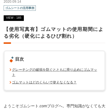
2020.09.14
ゴムシートの活用事例
VIEW：185
【使用写真有】ゴムマットの使用期間によ
る劣化（硬化によるひび割れ）
目次
グレーチングの破損を防ぐとともに滑り止めにゴムマッ
ト
ゴムマットはどのくらいで使えなくなる？
ようこそゴムシート.comブログへ。専門知識がなくても大