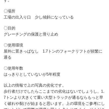
す。
〇場所
工場の出入り口 少し傾斜になっている
〇目的
グレーチングの保護と滑り止め
〇使用環境
屋外に置きっぱなし 1.7トンのフォークリフトが頻繁に
通る
〇使用年数
はっきりとしていないが5年程度
以上の情報で上の写真の劣化です。
歩行者だけでしたらここまでの劣化はないでしょうし、1.
7トンより大きくて重い大型トラックが通るならもっと早
く破れや裂けが始まると思います。上の環境をご参考にし