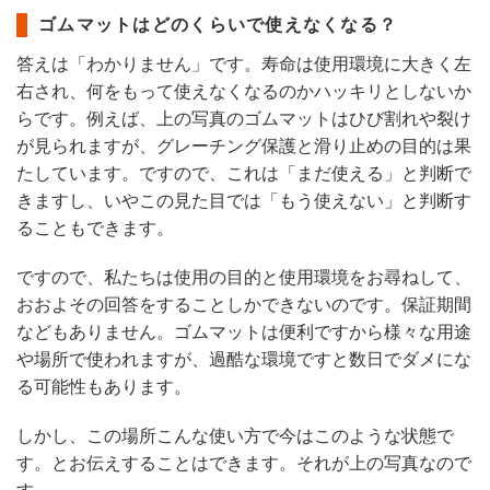
ゴムマットはどのくらいで使えなくなる？
答えは「わかりません」です。寿命は使用環境に大きく左
右され、何をもって使えなくなるのかハッキリとしないか
らです。例えば、上の写真のゴムマットはひび割れや裂け
が見られますが、グレーチング保護と滑り止めの目的は果
たしています。ですので、これは「まだ使える」と判断で
きますし、いやこの見た目では「もう使えない」と判断す
ることもできます。
ですので、私たちは使用の目的と使用環境をお尋ねして、
おおよその回答をすることしかできないのです。保証期間
などもありません。ゴムマットは便利ですから様々な用途
や場所で使われますが、過酷な環境ですと数日でダメにな
る可能性もあります。
しかし、この場所こんな使い方で今はこのような状態で
す。とお伝えすることはできます。それが上の写真なので