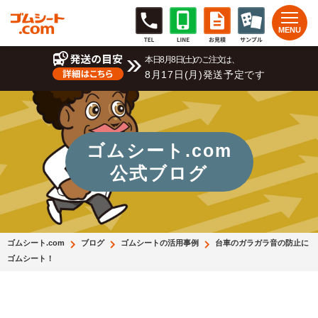
本日8月8日(土)のご注文は、
8月17日(月)発送予定です
ゴムシート.com
公式ブログ
ゴムシート.com
ブログ
ゴムシートの活用事例
台車のガラガラ音の防止に
ゴムシート！