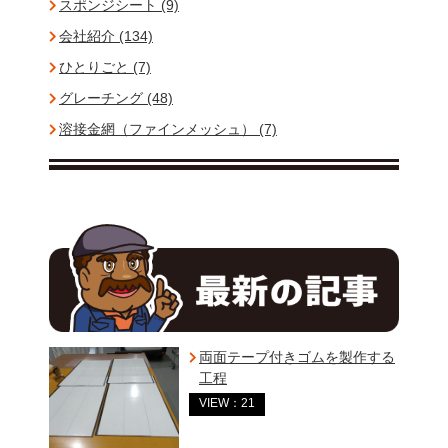
スポンジシート (9)
会社紹介 (134)
ひとりごと (7)
グレーチング (48)
溶接金網（ファインメッシュ） (7)
両面テープ付きゴムを製作する
工程
VIEW：21