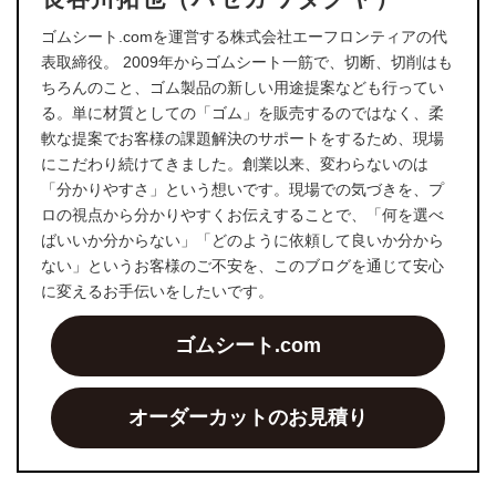
ゴムシート.comを運営する株式会社エーフロンティアの代
表取締役。 2009年からゴムシート一筋で、切断、切削はも
ちろんのこと、ゴム製品の新しい用途提案なども行ってい
る。単に材質としての「ゴム」を販売するのではなく、柔
軟な提案でお客様の課題解決のサポートをするため、現場
にこだわり続けてきました。創業以来、変わらないのは
「分かりやすさ」という想いです。現場での気づきを、プ
ロの視点から分かりやすくお伝えすることで、「何を選べ
ばいいか分からない」「どのように依頼して良いか分から
ない」というお客様のご不安を、このブログを通じて安心
に変えるお手伝いをしたいです。
ゴムシート.com
オーダーカットのお見積り