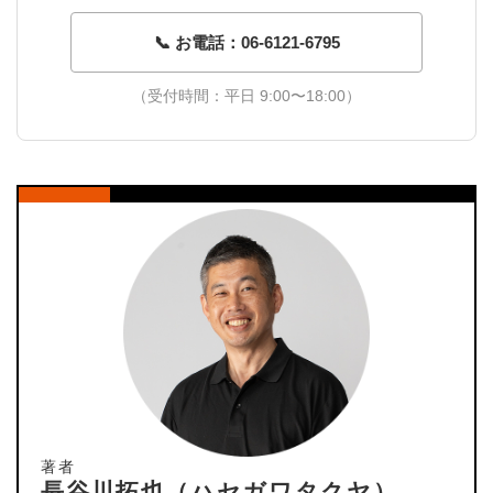
📞 お電話：06-6121-6795
（受付時間：平日 9:00〜18:00）
著者
長谷川拓也（ハセガワタクヤ）