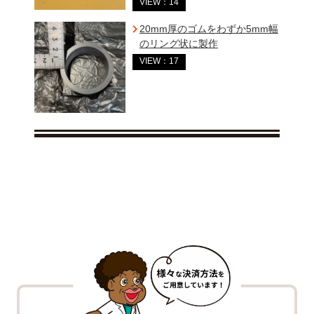
VIEW：14
20mm厚のゴムをわずか5mm幅
のリング状に製作
VIEW：17