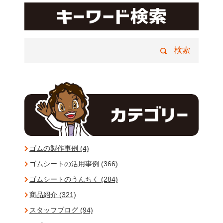
ゴムの製作事例 (4)
ゴムシートの活用事例 (366)
ゴムシートのうんちく (284)
商品紹介 (321)
スタッフブログ (94)