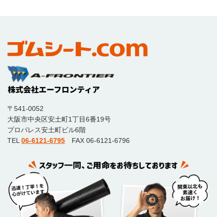
〒541-0052
大阪市中央区安土町1丁目6番19号
プロパレス安土町ビル6階
TEL
06-6121-6795
FAX 06-6121-6796