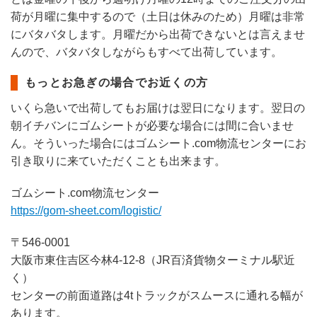
荷が月曜に集中するので（土日は休みのため）月曜は非常
にバタバタします。月曜だから出荷できないとは言えませ
んので、バタバタしながらもすべて出荷しています。
もっとお急ぎの場合でお近くの方
いくら急いで出荷してもお届けは翌日になります。翌日の
朝イチバンにゴムシートが必要な場合には間に合いませ
ん。そういった場合にはゴムシート.com物流センターにお
引き取りに来ていただくことも出来ます。
ゴムシート.com物流センター
https://gom-sheet.com/logistic/
〒546-0001
大阪市東住吉区今林4-12-8（JR百済貨物ターミナル駅近
く）
センターの前面道路は4tトラックがスムースに通れる幅が
あります。