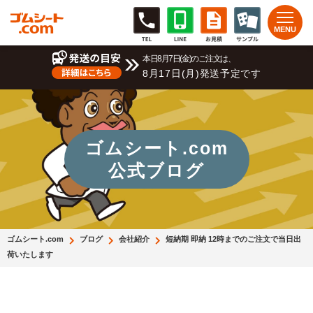
本日8月7日(金)のご注文は、
8月17日(月)発送予定です
ゴムシート.com
公式ブログ
ゴムシート.com
ブログ
会社紹介
短納期 即納 12時までのご注文で当日出
荷いたします