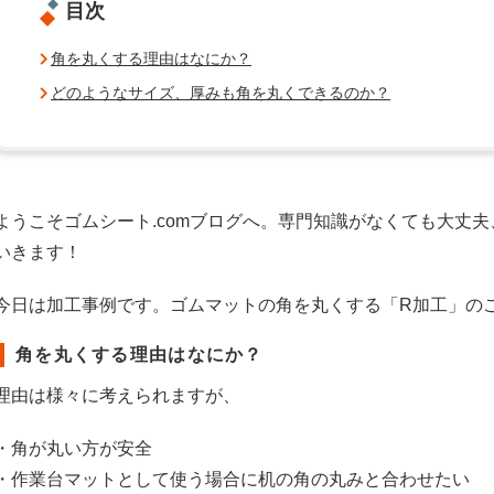
目次
角を丸くする理由はなにか？
どのようなサイズ、厚みも角を丸くできるのか？
ようこそゴムシート.comブログへ。専門知識がなくても大丈
いきます！
今日は加工事例です。ゴムマットの角を丸くする「R加工」の
角を丸くする理由はなにか？
理由は様々に考えられますが、
・角が丸い方が安全
・作業台マットとして使う場合に机の角の丸みと合わせたい