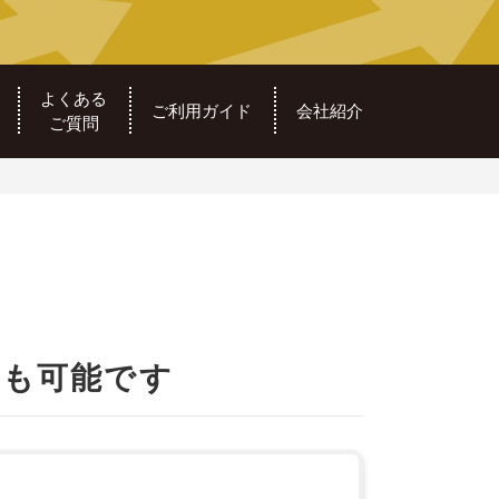
よくある
ご利用ガイド
会社紹介
ご質問
工も可能です