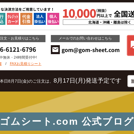
ご注文・お見積りはこちら
メールでのお問い合わせはこちら
年中無休・24時間受付中!
書
/
FAXお見積りシート
8月17日(月)発送予定です
本日8月7日(金)のご注文は、
ゴムシート.com
公式ブロ