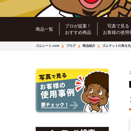
プロが提案！
写真で見る
商品一覧
おすすめ商品
お客様の使用
ゴムシート.com
ブログ
商品紹介
ゴムマットの角を丸