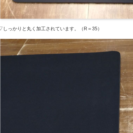
▽しっかりと丸く加工されています。（R＝35）