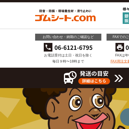
お問い合わせ・納期のご確認など
FAXでの
お電話受付は土日・祝日を除く
FAXは
毎日９時〜18時まで
FAX用注文