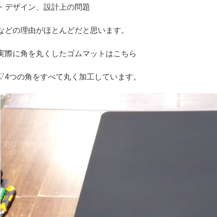
・デザイン、設計上の問題
などの理由がほとんどだと思います。
実際に角を丸くしたゴムマットはこちら
▽4つの角をすべて丸く加工しています。