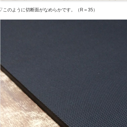
▽このように切断面がなめらかです。（R＝35）