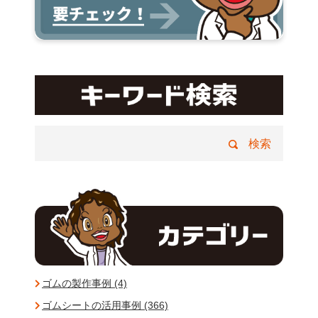
ゴムの製作事例 (4)
ゴムシートの活用事例 (366)