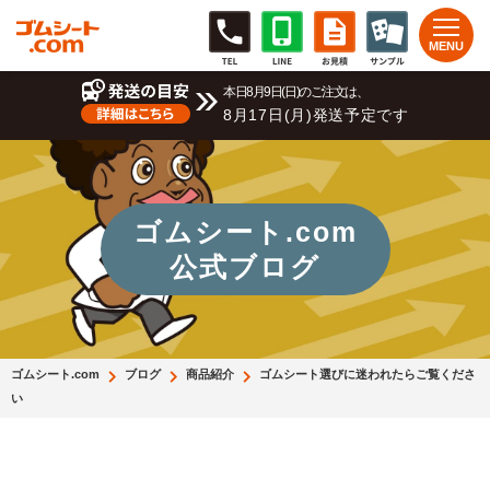
本日8月9日(日)のご注文は、
8月17日(月)発送予定です
ゴムシート.com
公式ブログ
ゴムシート.com
ブログ
商品紹介
ゴムシート選びに迷われたらご覧くださ
い