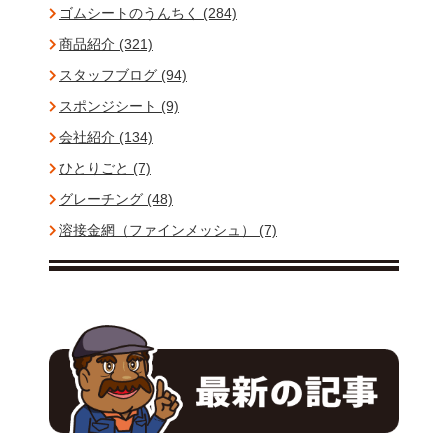
ゴムシートのうんちく (284)
商品紹介 (321)
スタッフブログ (94)
スポンジシート (9)
会社紹介 (134)
ひとりごと (7)
グレーチング (48)
溶接金網（ファインメッシュ） (7)