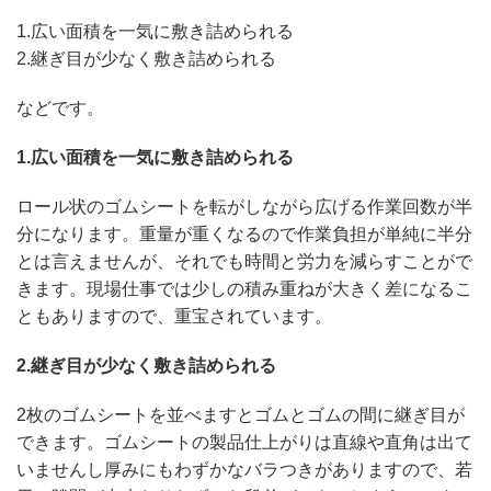
1.広い面積を一気に敷き詰められる
2.継ぎ目が少なく敷き詰められる
などです。
1.広い面積を一気に敷き詰められる
ロール状のゴムシートを転がしながら広げる作業回数が半
分になります。重量が重くなるので作業負担が単純に半分
とは言えませんが、それでも時間と労力を減らすことがで
きます。現場仕事では少しの積み重ねが大きく差になるこ
ともありますので、重宝されています。
2.継ぎ目が少なく敷き詰められる
2枚のゴムシートを並べますとゴムとゴムの間に継ぎ目が
できます。ゴムシートの製品仕上がりは直線や直角は出て
いませんし厚みにもわずかなバラつきがありますので、若