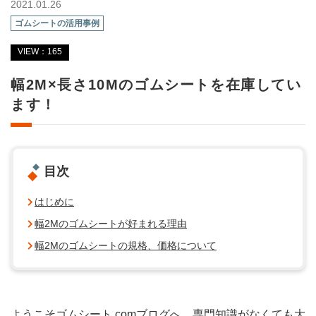
2021.01.26
ゴムシートの活用事例
VIEW：165
幅2M×長さ10Mのゴムシートを在庫してい
ます！
目次
はじめに
幅2Mのゴムシートが好まれる理由
幅2Mのゴムシートの規格、価格について
ようこそゴムシート.comブログへ。専門知識がなくても大