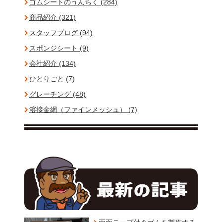
ゴムシートのうんちく (284)
商品紹介 (321)
スタッフブログ (94)
スポンジシート (9)
会社紹介 (134)
ひとりごと (7)
グレーチング (48)
溶接金網（ファインメッシュ） (7)