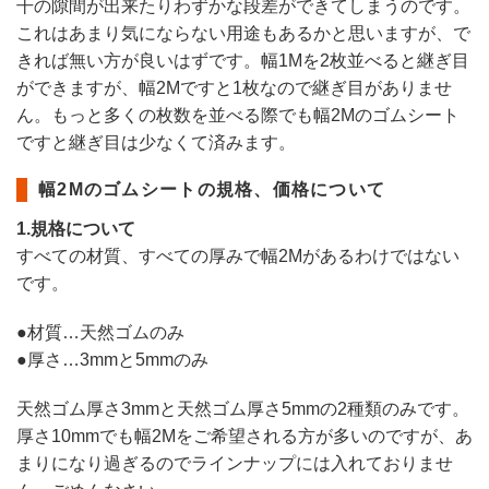
干の隙間が出来たりわずかな段差ができてしまうのです。
これはあまり気にならない用途もあるかと思いますが、で
きれば無い方が良いはずです。幅1Mを2枚並べると継ぎ目
ができますが、幅2Mですと1枚なので継ぎ目がありませ
ん。もっと多くの枚数を並べる際でも幅2Mのゴムシート
ですと継ぎ目は少なくて済みます。
幅2Mのゴムシートの規格、価格について
1.規格について
すべての材質、すべての厚みで幅2Mがあるわけではない
です。
●材質…天然ゴムのみ
●厚さ…3mmと5mmのみ
天然ゴム厚さ3mmと天然ゴム厚さ5mmの2種類のみです。
厚さ10mmでも幅2Mをご希望される方が多いのですが、あ
まりになり過ぎるのでラインナップには入れておりませ