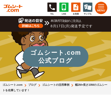
本日8月7日(金)のご注文は、
8月17日(月)発送予定です
ゴムシート.com
公式ブログ
ゴムシート.com
ブログ
ゴムシートの活用事例
幅2M×長さ10Mのゴムシー
トを在庫しています！