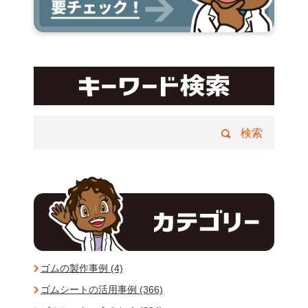
ゴムの製作事例 (4)
ゴムシートの活用事例 (366)