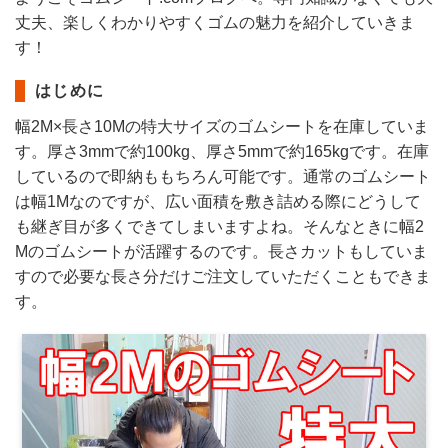
丈夫、楽しくわかりやすくゴムの魅力を紹介していきま
す！
はじめに
幅2M×長さ10Mの特大サイズのゴムシートを在庫していま
す。厚さ3mmで約100kg、厚さ5mmで約165kgです。在庫
しているので即納ももちろん可能です。通常のゴムシート
は幅1Mなのですが、広い面積を敷き詰める際にどうして
も継ぎ目が多くできてしまいますよね。そんなときに幅2
Mのゴムシートが活躍するのです。長さカットもしていま
すので必要な長さ分だけご注文していただくこともできま
す。