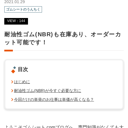
2021.01.29
ゴムシートのうんちく
VIEW：144
耐油性ゴム(NBR)も在庫あり、オーダーカ
ット可能です！
目次
はじめに
耐油性ゴム(NBR)が今すぐ必要な方に
今回だけの単発のお仕事は単価が高くなる？
ようこそゴムシート.comブログへ。専門知識がなくても大