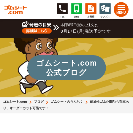
本日8月7日(金)のご注文は、
8月17日(月)発送予定です
ゴムシート.com
公式ブログ
ゴムシート.com
ブログ
ゴムシートのうんちく
耐油性ゴム(NBR)も在庫あ
り、オーダーカット可能です！