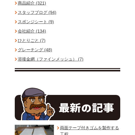
商品紹介 (321)
スタッフブログ (94)
スポンジシート (9)
会社紹介 (134)
ひとりごと (7)
グレーチング (48)
溶接金網（ファインメッシュ） (7)
両面テープ付きゴムを製作する
工程