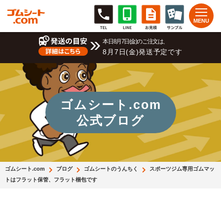
本日8月7日(金)のご注文は、
8月7日(金)発送予定です
ゴムシート.com
公式ブログ
ゴムシート.com
ブログ
ゴムシートのうんちく
スポーツジム専用ゴムマッ
トはフラット保管、フラット梱包です