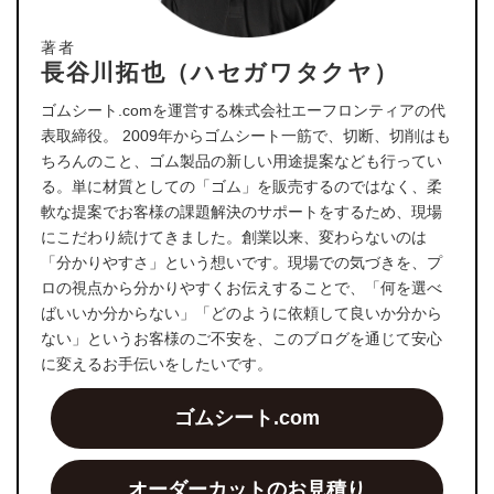
著者
長谷川拓也（ハセガワタクヤ）
ゴムシート.comを運営する株式会社エーフロンティアの代
表取締役。 2009年からゴムシート一筋で、切断、切削はも
ちろんのこと、ゴム製品の新しい用途提案なども行ってい
る。単に材質としての「ゴム」を販売するのではなく、柔
軟な提案でお客様の課題解決のサポートをするため、現場
にこだわり続けてきました。創業以来、変わらないのは
「分かりやすさ」という想いです。現場での気づきを、プ
ロの視点から分かりやすくお伝えすることで、「何を選べ
ばいいか分からない」「どのように依頼して良いか分から
ない」というお客様のご不安を、このブログを通じて安心
に変えるお手伝いをしたいです。
ゴムシート.com
オーダーカットのお見積り