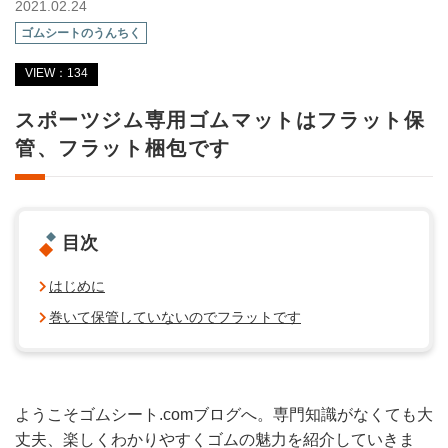
2021.02.24
ゴムシートのうんちく
VIEW：134
スポーツジム専用ゴムマットはフラット保
管、フラット梱包です
目次
はじめに
巻いて保管していないのでフラットです
ようこそゴムシート.comブログへ。専門知識がなくても大
丈夫、楽しくわかりやすくゴムの魅力を紹介していきま