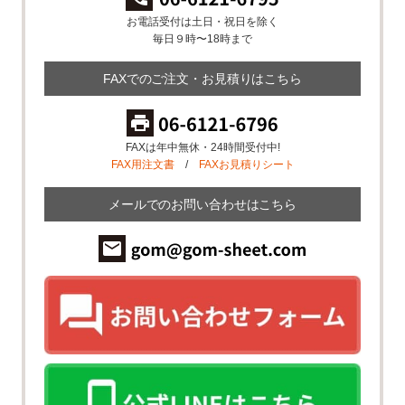
お電話受付は土日・祝日を除く
毎日９時〜18時まで
FAXでのご注文・お見積りはこちら
FAXは年中無休・24時間受付中!
FAX用注文書
/
FAXお見積りシート
メールでのお問い合わせはこちら