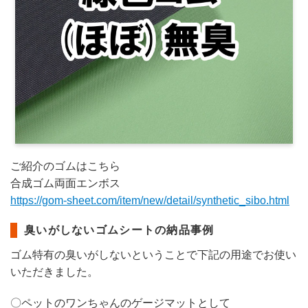
ご紹介のゴムはこちら
合成ゴム両面エンボス
https://gom-sheet.com/item/new/detail/synthetic_sibo.html
臭いがしないゴムシートの納品事例
ゴム特有の臭いがしないということで下記の用途でお使い
いただきました。
〇ペットのワンちゃんのゲージマットとして