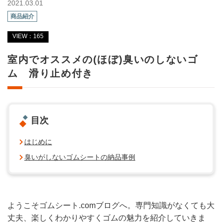
2021.03.01
商品紹介
VIEW：165
室内でオススメの(ほぼ)臭いのしないゴ
ム 滑り止め付き
目次
はじめに
臭いがしないゴムシートの納品事例
ようこそゴムシート.comブログへ。専門知識がなくても大
丈夫、楽しくわかりやすくゴムの魅力を紹介していきま