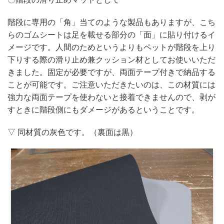
階段に専用の「角」当てのような製品もありますが、こち
らのゴムシートは足を載せる部分の「面」に貼り付けるイ
メージです。人間のためというよりもペットが階段を上り
下りする際の滑り止め兼クッション材としてお使いいただ
きました。固定が必要ですが、両面テープ付きで納品する
ことが可能です。ご注意いただきたいのは、この材質には
強力な両面テープを使わないと接着できませんので、剥が
すときに階段側にもダメージがあるということです。
▽ 同材質の灰色です。（裏面は黒）