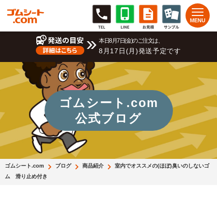
本日8月7日(金)のご注文は、
8月17日(月)発送予定です
ゴムシート.com
公式ブログ
ゴムシート.com
ブログ
商品紹介
室内でオススメの(ほぼ)臭いのしないゴ
ム 滑り止め付き