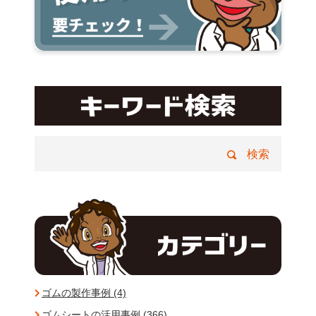
ゴムの製作事例 (4)
ゴムシートの活用事例 (366)