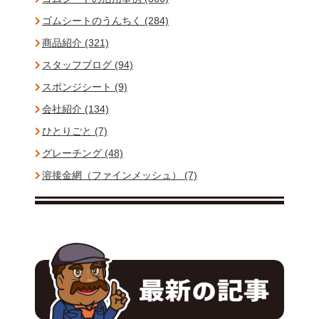
ゴムシートのうんちく (284)
商品紹介 (321)
スタッフブログ (94)
スポンジシート (9)
会社紹介 (134)
ひとりごと (7)
グレーチング (48)
溶接金網（ファインメッシュ） (7)