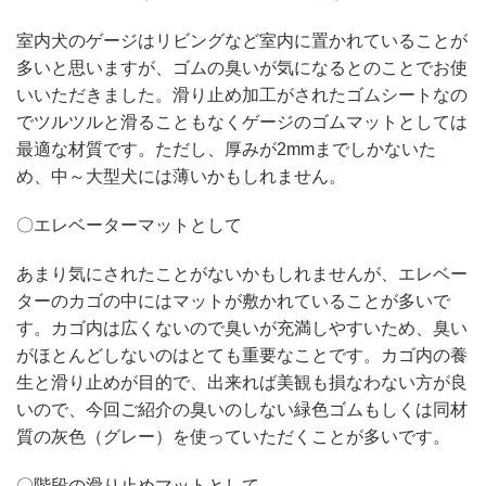
室内犬のゲージはリビングなど室内に置かれていることが
多いと思いますが、ゴムの臭いが気になるとのことでお使
いいただきました。滑り止め加工がされたゴムシートなの
でツルツルと滑ることもなくゲージのゴムマットとしては
最適な材質です。ただし、厚みが2mmまでしかないた
め、中～大型犬には薄いかもしれません。
〇エレベーターマットとして
あまり気にされたことがないかもしれませんが、エレベー
ターのカゴの中にはマットが敷かれていることが多いで
す。カゴ内は広くないので臭いが充満しやすいため、臭い
がほとんどしないのはとても重要なことです。カゴ内の養
生と滑り止めが目的で、出来れば美観も損なわない方が良
いので、今回ご紹介の臭いのしない緑色ゴムもしくは同材
質の灰色（グレー）を使っていただくことが多いです。
〇階段の滑り止めマットとして