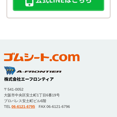
〒541-0052
大阪市中央区安土町1丁目6番19号
プロパレス安土町ビル6階
TEL
06-6121-6795
FAX 06-6121-6796