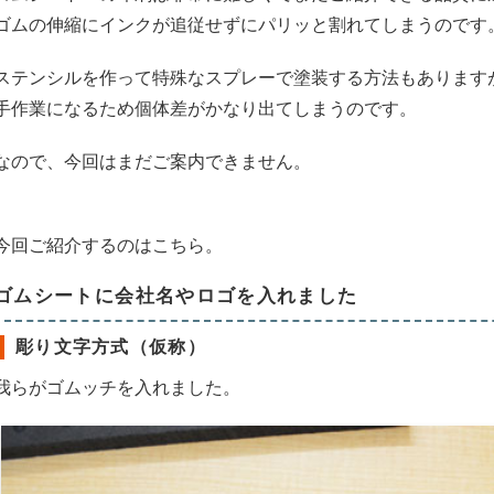
ゴムの伸縮にインクが追従せずにパリッと割れてしまうのです
ステンシルを作って特殊なスプレーで塗装する方法もあります
手作業になるため個体差がかなり出てしまうのです。
なので、今回はまだご案内できません。
今回ご紹介するのはこちら。
ゴムシートに会社名やロゴを入れました
彫り文字方式（仮称）
我らがゴムッチを入れました。