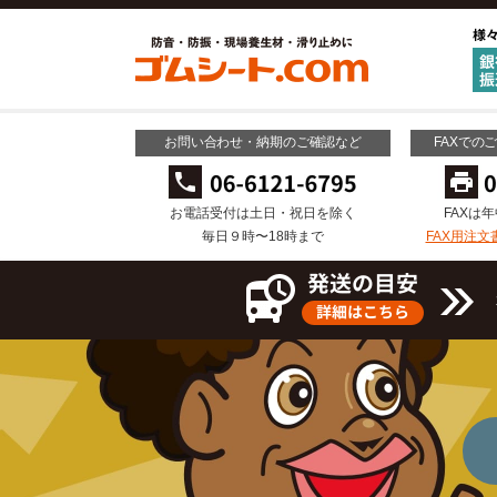
お問い合わせ・納期のご確認など
FAXでの
お電話受付は土日・祝日を除く
FAXは
毎日９時〜18時まで
FAX用注文