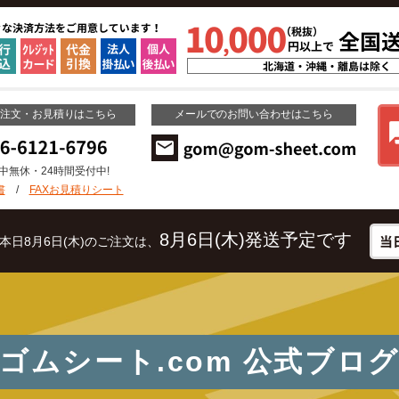
ご注文・お見積りはこちら
メールでのお問い合わせはこちら
年中無休・24時間受付中!
書
/
FAXお見積りシート
8月6日(木)発送予定です
本日8月6日(木)のご注文は、
ゴムシート.com
公式ブロ