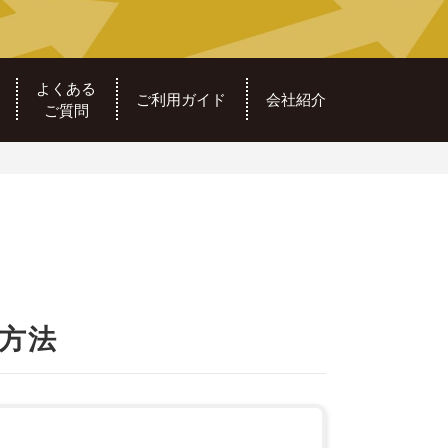
よくある
ご利用ガイド
会社紹介
ご質問
方法