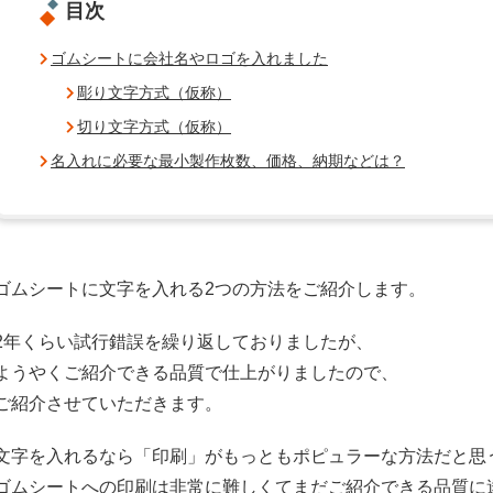
目次
ゴムシートに会社名やロゴを入れました
彫り文字方式（仮称）
切り文字方式（仮称）
名入れに必要な最小製作枚数、価格、納期などは？
ゴムシートに文字を入れる2つの方法をご紹介します。
2年くらい試行錯誤を繰り返しておりましたが、
ようやくご紹介できる品質で仕上がりましたので、
ご紹介させていただきます。
文字を入れるなら「印刷」がもっともポピュラーな方法だと思
ゴムシートへの印刷は非常に難しくてまだご紹介できる品質に