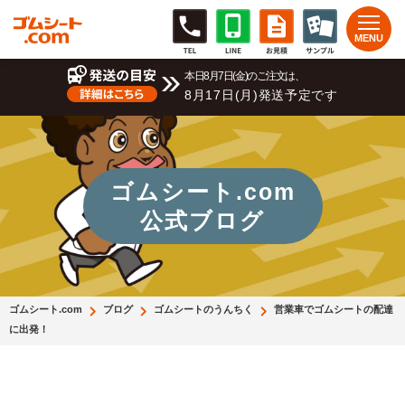
本日8月7日(金)のご注文は、
8月17日(月)発送予定です
ゴムシート.com
公式ブログ
ゴムシート.com
ブログ
ゴムシートのうんちく
営業車でゴムシートの配達
に出発！