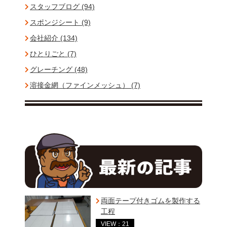
スタッフブログ (94)
スポンジシート (9)
会社紹介 (134)
ひとりごと (7)
グレーチング (48)
溶接金網（ファインメッシュ） (7)
両面テープ付きゴムを製作する
工程
VIEW：21