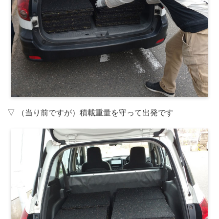
▽ （当り前ですが）積載重量を守って出発です