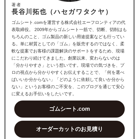
著者
長谷川拓也（ハセガワタクヤ）
ゴムシート.comを運営する株式会社エーフロンティアの代
表取締役。 2009年からゴムシート一筋で、切断、切削はも
ちろんのこと、ゴム製品の新しい用途提案なども行ってい
る。単に材質としての「ゴム」を販売するのではなく、柔
軟な提案でお客様の課題解決のサポートをするため、現場
にこだわり続けてきました。創業以来、変わらないのは
「分かりやすさ」という想いです。現場での気づきを、プ
ロの視点から分かりやすくお伝えすることで、「何を選べ
ばいいか分からない」「どのように依頼して良いか分から
ない」というお客様のご不安を、このブログを通じて安心
に変えるお手伝いをしたいです。
ゴムシート.com
オーダーカットのお見積り