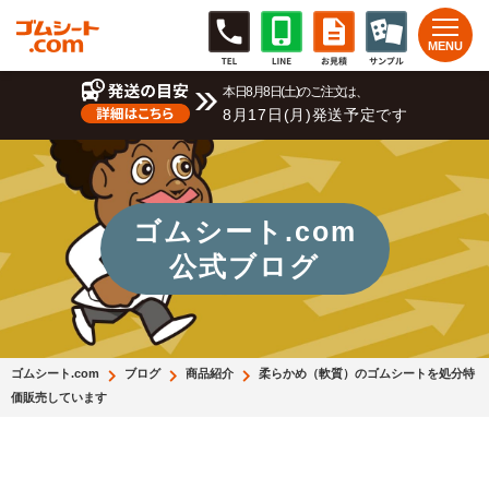
本日8月8日(土)のご注文は、
8月17日(月)発送予定です
ゴムシート.com
公式ブログ
ゴムシート.com
ブログ
商品紹介
柔らかめ（軟質）のゴムシートを処分特
価販売しています