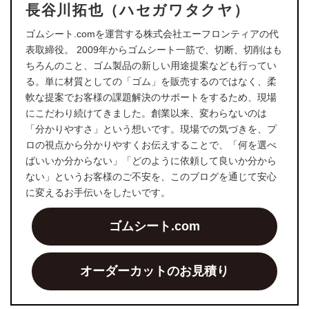
長谷川拓也（ハセガワタクヤ）
ゴムシート.comを運営する株式会社エーフロンティアの代
表取締役。 2009年からゴムシート一筋で、切断、切削はも
ちろんのこと、ゴム製品の新しい用途提案なども行ってい
る。単に材質としての「ゴム」を販売するのではなく、柔
軟な提案でお客様の課題解決のサポートをするため、現場
にこだわり続けてきました。創業以来、変わらないのは
「分かりやすさ」という想いです。現場での気づきを、プ
ロの視点から分かりやすくお伝えすることで、「何を選べ
ばいいか分からない」「どのように依頼して良いか分から
ない」というお客様のご不安を、このブログを通じて安心
に変えるお手伝いをしたいです。
ゴムシート.com
オーダーカットのお見積り