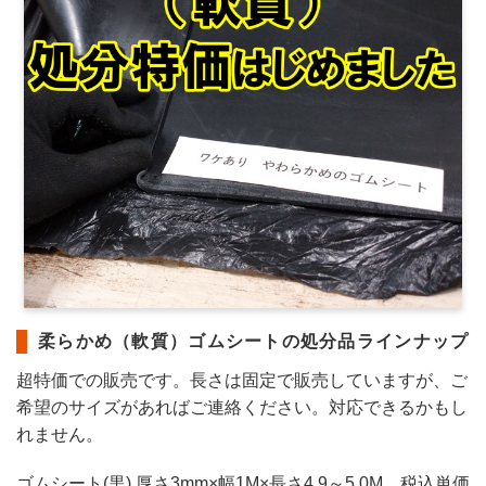
柔らかめ（軟質）ゴムシートの処分品ラインナップ
超特価での販売です。長さは固定で販売していますが、ご
希望のサイズがあればご連絡ください。対応できるかもし
れません。
ゴムシート(黒) 厚さ3mm×幅1M×長さ4.9～5.0M 税込単価