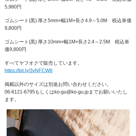
5,980円
ゴムシート(黒) 厚さ5mm×幅1M×長さ4.9～5.0M 税込単価
9,800円
ゴムシート(黒) 厚さ10mm×幅1M×長さ2.4～2.5M 税込単
価9,800円
すべてヤフオクで販売しています。
https://bit.ly/3vNFCW6
掲載以外のサイズは別途お問い合わせください。
06-6121-6795もしくはko-gu@ko-gu.jpまでお願いいたし
ます。