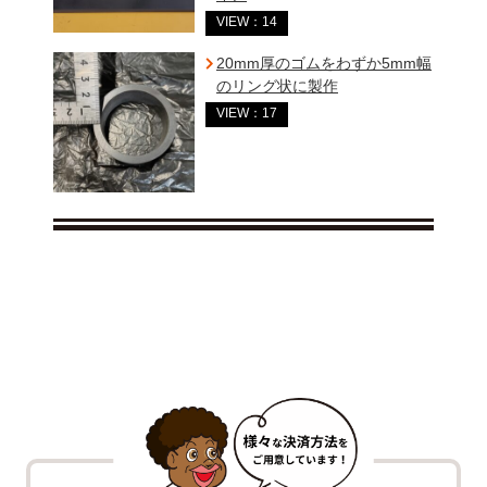
VIEW：14
20mm厚のゴムをわずか5mm幅
のリング状に製作
VIEW：17