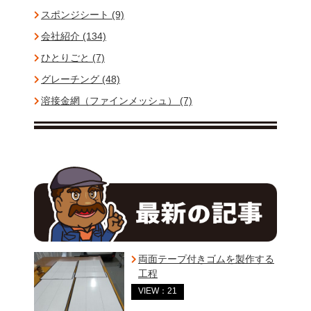
スポンジシート (9)
会社紹介 (134)
ひとりごと (7)
グレーチング (48)
溶接金網（ファインメッシュ） (7)
両面テープ付きゴムを製作する
工程
VIEW：21