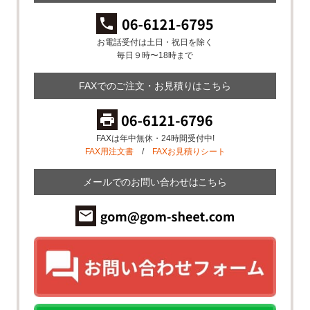
お電話受付は土日・祝日を除く
毎日９時〜18時まで
FAXでのご注文・お見積りはこちら
FAXは年中無休・24時間受付中!
FAX用注文書
/
FAXお見積りシート
メールでのお問い合わせはこちら