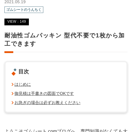
2021.05.19
ゴムシートのうんちく
VIEW：149
耐油性ゴムパッキン 型代不要で1枚から加
工できます
目次
はじめに
御見積は手書きの図面でOKです
お急ぎの場合は必ずお教えください
ようこそゴムシート.comブログへ。専門知識がなくても大