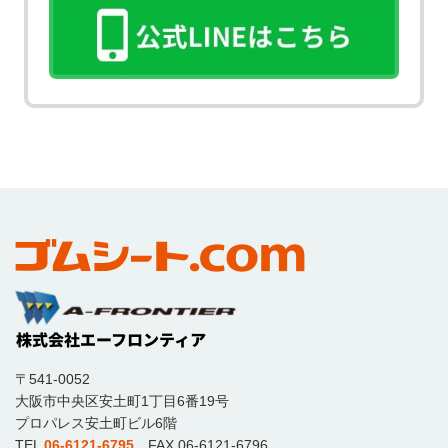
〒541-0052
大阪市中央区安土町1丁目6番19号
プロパレス安土町ビル6階
TEL
06-6121-6795
FAX 06-6121-6796