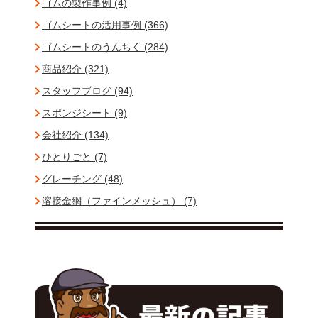
ゴムの製作事例 (4)
ゴムシートの活用事例 (366)
ゴムシートのうんちく (284)
商品紹介 (321)
スタッフブログ (94)
スポンジシート (9)
会社紹介 (134)
ひとりごと (7)
グレーチング (48)
溶接金網（ファインメッシュ） (7)