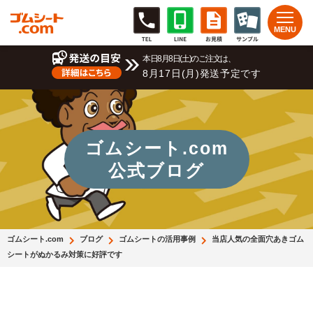
本日8月8日(土)のご注文は、
8月17日(月)発送予定です
ゴムシート.com
公式ブログ
ゴムシート.com
ブログ
ゴムシートの活用事例
当店人気の全面穴あきゴム
シートがぬかるみ対策に好評です