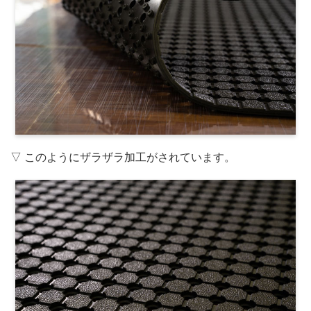
▽ このようにザラザラ加工がされています。