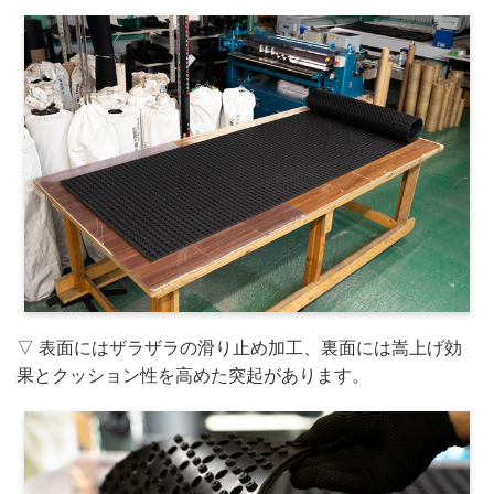
▽ 表面にはザラザラの滑り止め加工、裏面には嵩上げ効
果とクッション性を高めた突起があります。