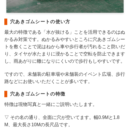
穴あきゴムシートの使い方
最大の特徴である「水が抜ける」ことを活用できるのはぬ
かるみ対策です。ぬかるみやすいところに穴あきゴムシー
トを敷くことで泥はねから車や歩行者が汚れること防いだ
り、タイヤが水たまりに浸かることで空転を防止できます
し、雨あがりに轍になりにくいので歩行もしやすいです。
ですので、未舗装の駐車場や未舗装のイベント広場、歩行
路などにお使いいただくことが多いです。
穴あきゴムシートの特徴
特徴は現物写真と一緒にご説明いたします。
▽ その名の通り、全面に穴が空いてます。幅0.9Mと1.8
M、最大長さ10Mの長尺品です。