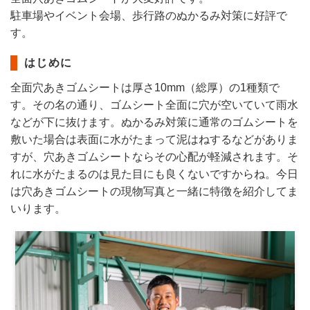
駐車場やイベント会場、歩行路のぬかるみ対策に好評で
す。
はじめに
全面穴あきゴムシートは厚さ10mm（総厚）の1種類で
す。その名の通り、ゴムシート全面に穴が空いていて雨水
などが下に抜けます。ぬかるみ対策に通常のゴムシートを
敷いた場合は表面に水がたまって泥はねするなどがありま
すが、穴あきゴムシートならその心配が軽減されます。そ
れに水がたまるのは見た目にも良くないですからね。今日
は穴あきゴムシートの現物写真と一緒に特徴を紹介してま
いります。