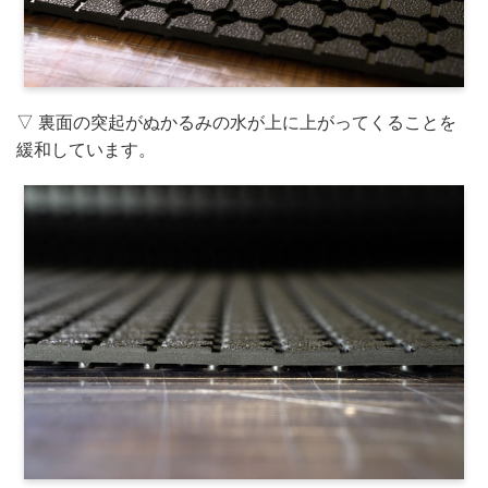
▽ 裏面の突起がぬかるみの水が上に上がってくることを
緩和しています。