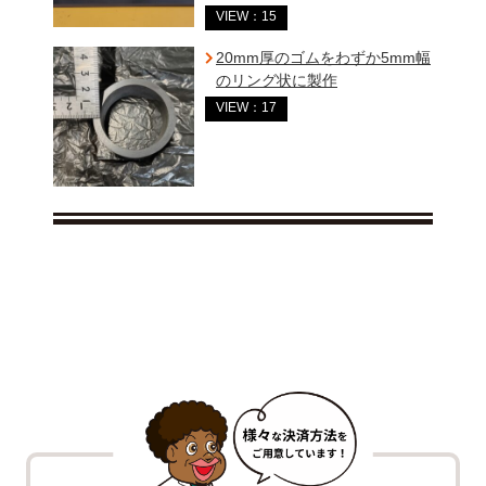
VIEW：15
20mm厚のゴムをわずか5mm幅
のリング状に製作
VIEW：17