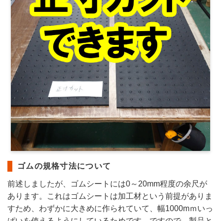
ゴムの規格寸法について
前述しましたが、ゴムシートには0～20mm程度の余尺が
あります。これはゴムシートは加工材という前提がありま
すため、わずかに大きめに作られていて、幅1000mｍいっ
ぱいを使えるようにしているためです。ですので、製品と