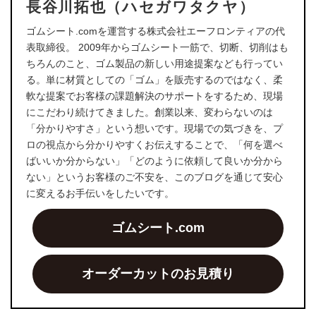
長谷川拓也（ハセガワタクヤ）
ゴムシート.comを運営する株式会社エーフロンティアの代
表取締役。 2009年からゴムシート一筋で、切断、切削はも
ちろんのこと、ゴム製品の新しい用途提案なども行ってい
る。単に材質としての「ゴム」を販売するのではなく、柔
軟な提案でお客様の課題解決のサポートをするため、現場
にこだわり続けてきました。創業以来、変わらないのは
「分かりやすさ」という想いです。現場での気づきを、プ
ロの視点から分かりやすくお伝えすることで、「何を選べ
ばいいか分からない」「どのように依頼して良いか分から
ない」というお客様のご不安を、このブログを通じて安心
に変えるお手伝いをしたいです。
ゴムシート.com
オーダーカットのお見積り