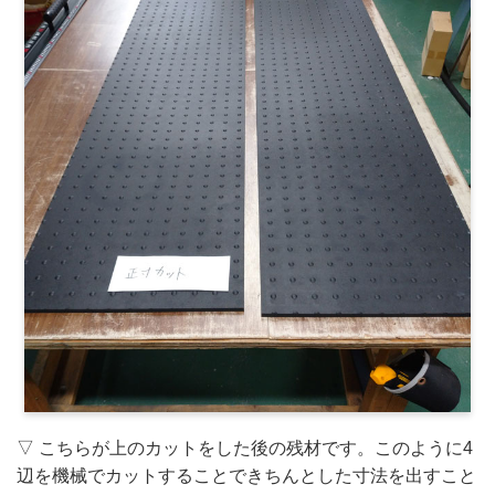
▽ こちらが上のカットをした後の残材です。このように4
辺を機械でカットすることできちんとした寸法を出すこと