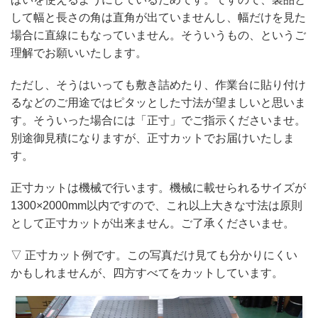
して幅と長さの角は直角が出ていませんし、幅だけを見た
場合に直線にもなっていません。そういうもの、というご
理解でお願いいたします。
ただし、そうはいっても敷き詰めたり、作業台に貼り付け
るなどのご用途ではピタッとした寸法が望ましいと思いま
す。そういった場合には「正寸」でご指示くださいませ。
別途御見積になりますが、正寸カットでお届けいたしま
す。
正寸カットは機械で行います。機械に載せられるサイズが
1300×2000mm以内ですので、これ以上大きな寸法は原則
として正寸カットが出来ません。ご了承くださいませ。
▽ 正寸カット例です。この写真だけ見ても分かりにくい
かもしれませんが、四方すべてをカットしています。