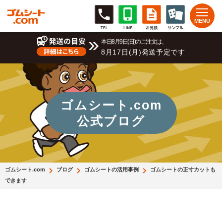
本日8月9日(日)のご注文は、
8月17日(月)発送予定です
ゴムシート.com
公式ブログ
ゴムシート.com
ブログ
ゴムシートの活用事例
ゴムシートの正寸カットも
できます