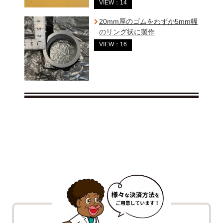
VIEW：14
20mm厚のゴムをわずか5mm幅
のリング状に製作
VIEW：16