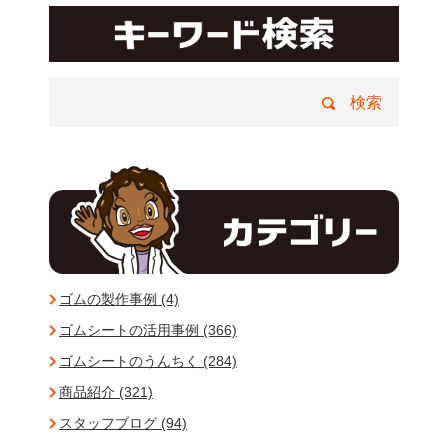
ゴムの製作事例 (4)
ゴムシートの活用事例 (366)
ゴムシートのうんちく (284)
商品紹介 (321)
スタッフブログ (94)