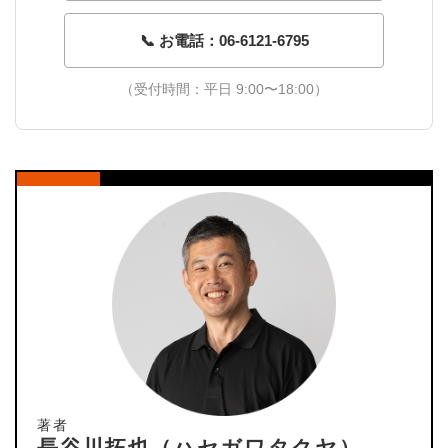
📞 お電話：06-6121-6795
（受付時間：平日 9:00〜18:00）
著者
長谷川拓也（ハセガワタクヤ）