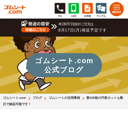
本日8月7日(金)のご注文は、
8月17日(月)発送予定です
ゴムシート.com
公式ブログ
ゴムシート.com
ブログ
ゴムシートの活用事例
数100枚の円形カットも数
日で納品可能です！