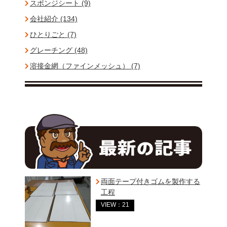
スポンジシート (9)
会社紹介 (134)
ひとりごと (7)
グレーチング (48)
溶接金網（ファインメッシュ） (7)
両面テープ付きゴムを製作する
工程
VIEW：21