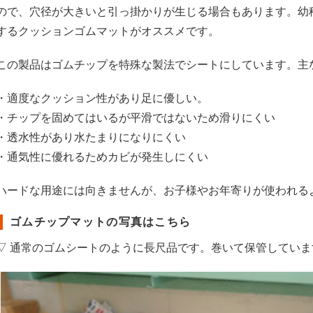
ので、穴径が大きいと引っ掛かりが生じる場合もあります。幼
するクッションゴムマットがオススメです。
この製品はゴムチップを特殊な製法でシートにしています。主
・適度なクッション性があり足に優しい。
・チップを固めてはいるが平滑ではないため滑りにくい
・透水性があり水たまりになりにくい
・通気性に優れるためカビが発生しにくい
ハードな用途には向きませんが、お子様やお年寄りが使われる
ゴムチップマットの写真はこちら
▽ 通常のゴムシートのように長尺品です。巻いて保管していま