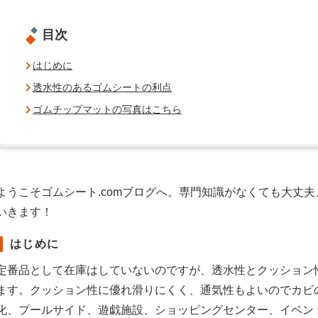
目次
はじめに
透水性のあるゴムシートの利点
ゴムチップマットの写真はこちら
ようこそゴムシート.comブログへ。専門知識がなくても大丈
いきます！
はじめに
定番品として在庫はしていないのですが、透水性とクッション
ます。クッション性に優れ滑りにくく、通気性もよいのでカビ
化、プールサイド、遊戯施設、ショッピングセンター、イベン