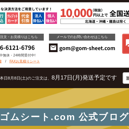
ご注文・お見積りはこちら
メールでのお問い合わせはこちら
年中無休・24時間受付中!
書
/
FAXお見積りシート
8月17日(月)発送予定です
本日8月8日(土)のご注文は、
ゴムシート.com
公式ブロ