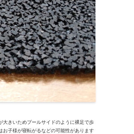
が大きいためプールサイドのように裸足で歩
はお子様が寝転がるなどの可能性があります