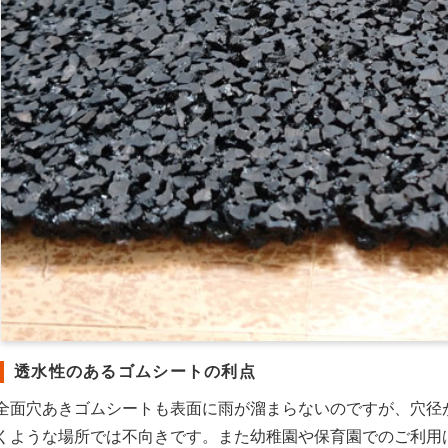
透水性のあるゴムシートの利点
全面穴あきゴムシートも表面に雨が溜まらないのですが、穴径
くような場所では不向きです。また幼稚園や保育園でのご利用