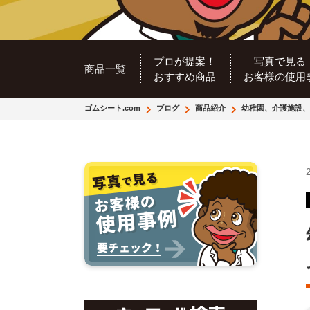
プロが提案！
写真で見る
商品一覧
おすすめ商品
お客様の使用
ゴムシート.com
ブログ
商品紹介
幼稚園、介護施設、