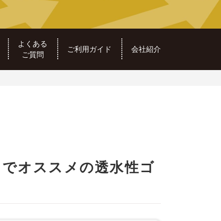
よくある
ご利用ガイド
会社紹介
ご質問
ドでオススメの透水性ゴ