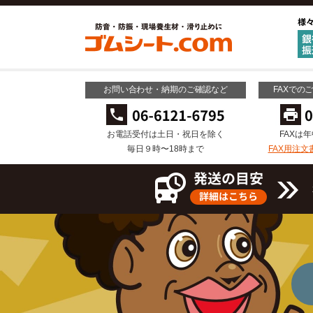
お問い合わせ・納期のご確認など
FAXでの
お電話受付は土日・祝日を除く
FAXは
毎日９時〜18時まで
FAX用注文