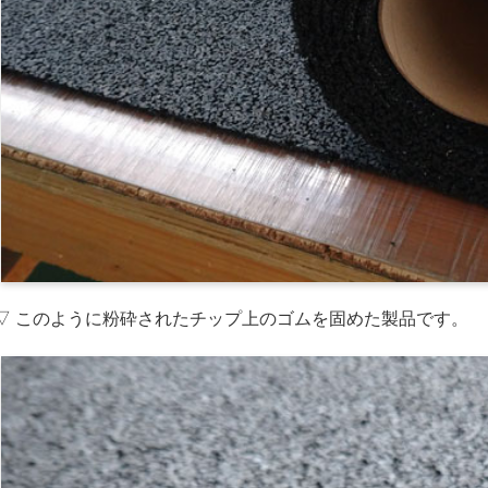
▽ このように粉砕されたチップ上のゴムを固めた製品です。