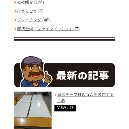
会社紹介 (134)
ひとりごと (7)
グレーチング (48)
溶接金網（ファインメッシュ） (7)
両面テープ付きゴムを製作する
工程
VIEW：23