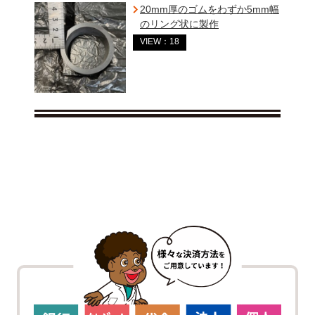
20mm厚のゴムをわずか5mm幅
のリング状に製作
VIEW：18