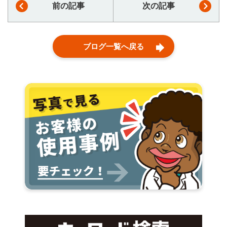
前の記事
次の記事
ブログ一覧へ戻る