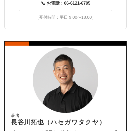
📞 お電話：06-6121-6795
（受付時間：平日 9:00〜18:00）
著者
長谷川拓也（ハセガワタクヤ）