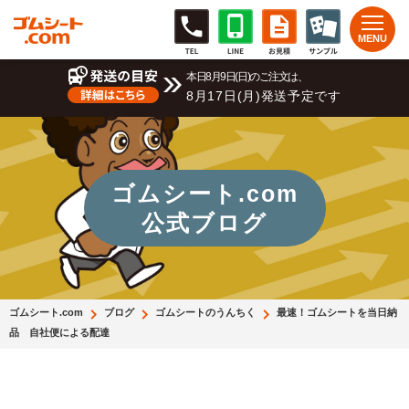
本日8月9日(日)のご注文は、
8月17日(月)発送予定です
ゴムシート.com
公式ブログ
ゴムシート.com
ブログ
ゴムシートのうんちく
最速！ゴムシートを当日納
品 自社便による配達