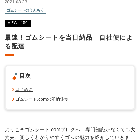
2021.08.23
ゴムシートのうんちく
VIEW：150
最速！ゴムシートを当日納品 自社便によ
る配達
目次
はじめに
ゴムシート.comの即納体制
ようこそゴムシート.comブログへ。専門知識がなくても大
丈夫、楽しくわかりやすくゴムの魅力を紹介していきま