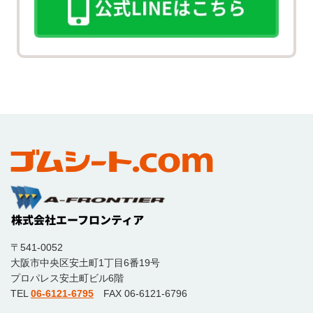
〒541-0052
大阪市中央区安土町1丁目6番19号
プロパレス安土町ビル6階
TEL
06-6121-6795
FAX 06-6121-6796