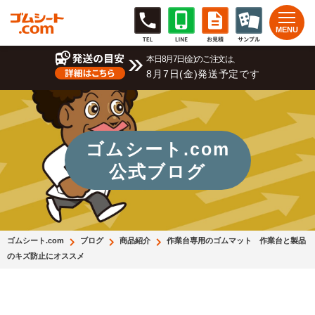
本日8月7日(金)のご注文は、
8月7日(金)発送予定です
ゴムシート.com
公式ブログ
ゴムシート.com
ブログ
商品紹介
作業台専用のゴムマット 作業台と製品
のキズ防止にオススメ