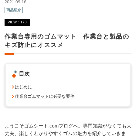
2021.09.16
商品紹介
VIEW：173
作業台専用のゴムマット 作業台と製品の
キズ防止にオススメ
目次
はじめに
作業台ゴムマットに必要な要件
ようこそゴムシート.comブログへ。専門知識がなくても大
丈夫、楽しくわかりやすくゴムの魅力を紹介していきま