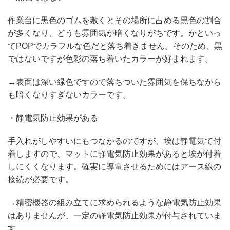
作業台に黒色のゴムを敷くとその場所に占める黒色の割合
が多くなり、どうも雰囲気が暗くなりがちです。かといっ
てPOPでカラフルな色だと落ち着きません。そのため、黒
ではないですが色彩の落ち着いたカラーが好まれます。
→表面は深い緑色ですので落ちついた雰囲気を保ちながら
も暗くなりすぎないカラーです。
・静電気防止効果がある
手入れがしやすいにもつながるのですが、埃は静電気で付
着しますので、マットに静電気防止効果があると埃が付着
しにくくなります。確実に導電させるためにはアース線の
接続が必要です。
→精密機器の組み立てに求められるような静電気防止効果
はありませんが、一定の静電気防止効果が付与されていま
す。