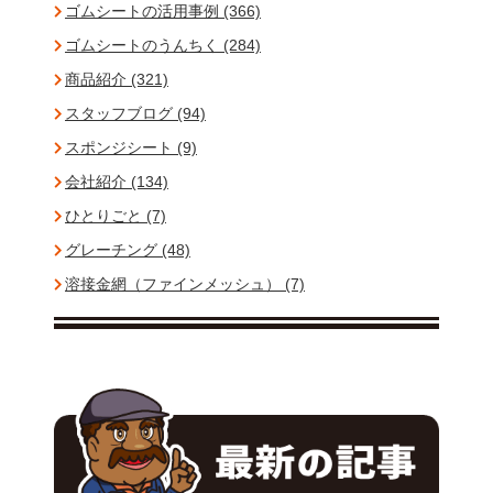
ゴムシートの活用事例 (366)
ゴムシートのうんちく (284)
商品紹介 (321)
スタッフブログ (94)
スポンジシート (9)
会社紹介 (134)
ひとりごと (7)
グレーチング (48)
溶接金網（ファインメッシュ） (7)