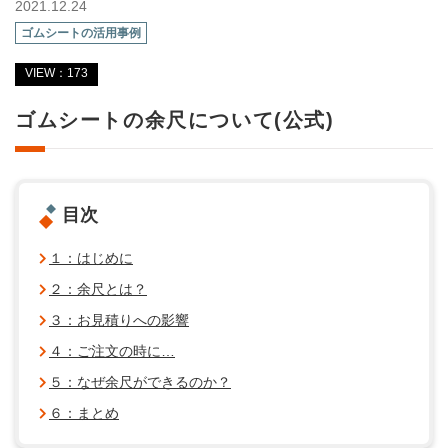
2021.12.24
ゴムシートの活用事例
VIEW：173
ゴムシートの余尺について(公式)
目次
１：はじめに
２：余尺とは？
３：お見積りへの影響
４：ご注文の時に…
５：なぜ余尺ができるのか？
６：まとめ