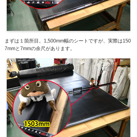
まずは１箇所目。1,500mm幅のシートですが、実際は150
7mmと7mmの余尺があります。