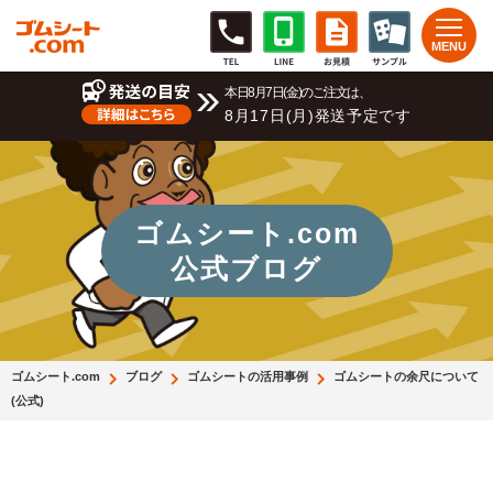
本日8月7日(金)のご注文は、
8月17日(月)発送予定です
ゴムシート.com
公式ブログ
ゴムシート.com
ブログ
ゴムシートの活用事例
ゴムシートの余尺について
(公式)