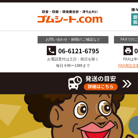
お問い合わせ・納期のご確認など
FAXでの
お電話受付は土日・祝日を除く
FAXは
毎日９時〜18時まで
FAX用注文