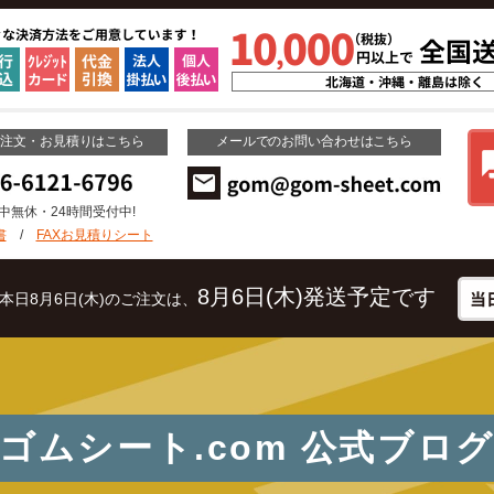
ご注文・お見積りはこちら
メールでのお問い合わせはこちら
年中無休・24時間受付中!
書
/
FAXお見積りシート
8月6日(木)発送予定です
本日8月6日(木)のご注文は、
ゴムシート.com
公式ブロ