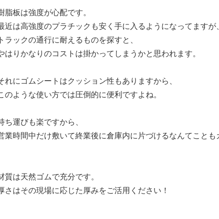
樹脂板は強度が心配です。
最近は高強度のプラチックも安く手に入るようになってますが
トラックの通行に耐えるものを探すと、
やはりかなりのコストは掛かってしまうかと思われます。
それにゴムシートはクッション性もありますから、
このような使い方では圧倒的に便利ですよね。
持ち運びも楽ですから、
営業時間中だけ敷いて終業後に倉庫内に片づけるなんてことも
材質は天然ゴムで充分です。
厚さはその現場に応じた厚みをご活用ください！