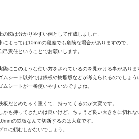
上の図は分かりやすい例として作成しました。
車によっては10mmの段差でも危険な場合がありますので、
自己責任ということでお願いします。
実際にこのような使い方をされているのを見かける事がありま
ゴムシート以外では鉄板や樹脂版などが考えられるのでしょう
ゴムシートが一番使いやすいのですよね。
鉄板だとめちゃく重くて、持ってくるのが大変です。
しかも持ってきたのは良いけど、ちょうど良い大きさに切れな
10mmの鉄板なんて切断するのは大変です。
プロに頼むしかないでしょう。