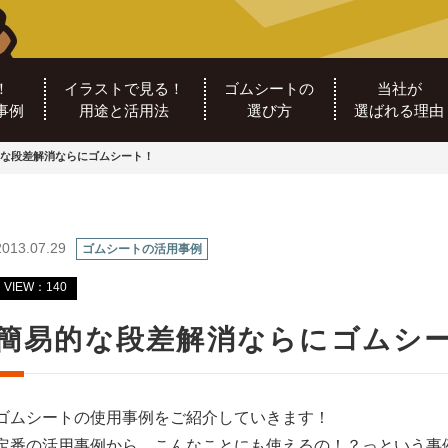
！
イラストで見る！
ゴムシートの
当社が
事例
用途と活用法
選び方
選ばれる理由
な段差解消ならにゴムシート！
2013.07.29
ゴムシートの活用事例
VIEW：140
簡易的な段差解消ならにゴムシ
ゴムシートの使用事例をご紹介していきます！
定番の活用事例から、こんなことにも使えるの！？っという事