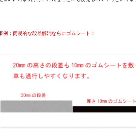
事例：簡易的な段差解消ならにゴムシート！