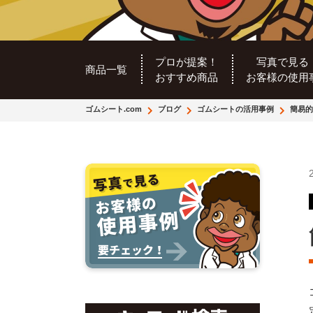
プロが提案！
写真で見る
商品一覧
おすすめ商品
お客様の使用
ゴムシート.com
ブログ
ゴムシートの活用事例
簡易的