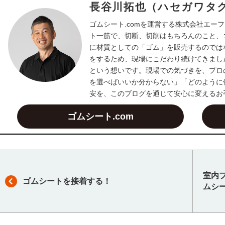
長谷川拓也（ハセガワタ
ゴムシート.comを運営する株式会社エーフ
ト一筋で、切断、切削はもちろんのこと、
に材質としての「ゴム」を販売するのでは
をするため、現場にこだわり続けてきまし
という想いです。現場での気づきを、プロ
を選べばいいか分からない」「どのように
安を、このブログを通じて安心に変えるお
ゴムシート.com
室内
ゴムシートを接着する！
ムシ