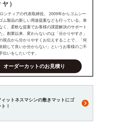
クヤ）
ロンティアの代表取締役。 2009年からゴムシー
ゴム製品の新しい用途提案なども行っている。単
なく、柔軟な提案でお客様の課題解決のサポート
た。創業以来、変わらないのは「分かりやすさ」
の視点から分かりやすくお伝えすることで、「何
依頼して良いか分からない」というお客様のご不
手伝いをしたいです。
オーダーカットのお見積り
フィットネスマシンの敷きマットにゴ
ート！