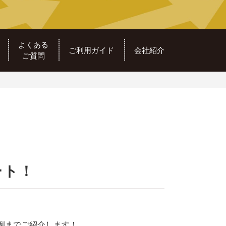
よくある
ご利用ガイド
会社紹介
ご質問
ート！
例までご紹介します！