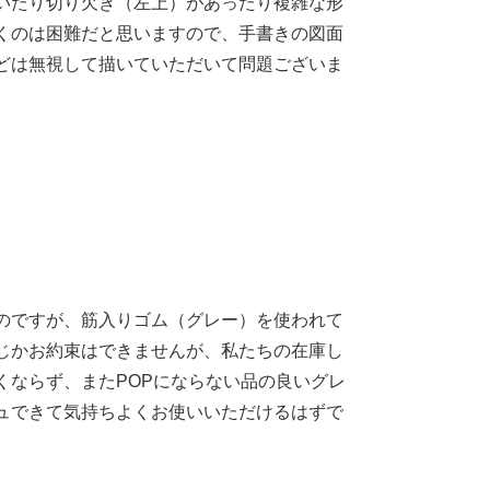
いたり切り欠き（左上）があったり複雑な形
くのは困難だと思いますので、手書きの図面
どは無視して描いていただいて問題ございま
のですが、筋入りゴム（グレー）を使われて
じかお約束はできませんが、私たちの在庫し
くならず、またPOPにならない品の良いグレ
ュできて気持ちよくお使いいただけるはずで