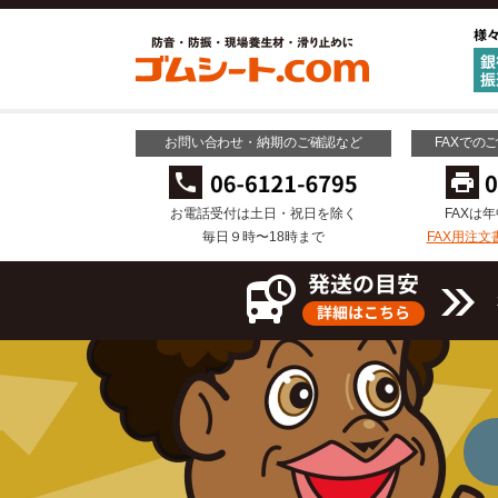
お問い合わせ・納期のご確認など
FAXでの
お電話受付は土日・祝日を除く
FAXは
毎日９時〜18時まで
FAX用注文