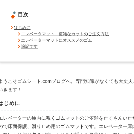
目次
はじめに
エレベータマット 複雑なカットのご注文方法
エレベーターマットにオススメのゴム
追記です
ようこそゴムシート.comブログへ。専門知識がなくても大丈
いきます！
はじめに
エレベーターの庫内に敷くゴムマットのご依頼をたくさんいた
ので床面保護、滑り止め用のゴムマットです。エレベーター庫