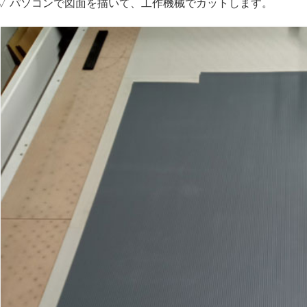
▽ パソコンで図面を描いて、工作機械でカットします。