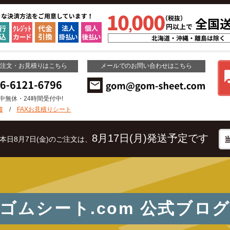
ご注文・お見積りはこちら
メールでのお問い合わせはこちら
年中無休・24時間受付中!
書
/
FAXお見積りシート
8月17日(月)発送予定です
本日8月7日(金)のご注文は、
ゴムシート.com
公式ブロ