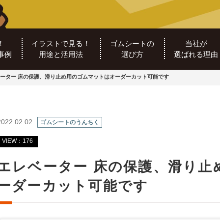
！
イラストで見る！
ゴムシートの
当社が
事例
用途と活用法
選び方
選ばれる理由
ーター 床の保護、滑り止め用のゴムマットはオーダーカット可能です
2022.02.02
ゴムシートのうんちく
VIEW：176
エレベーター 床の保護、滑り止
ーダーカット可能です