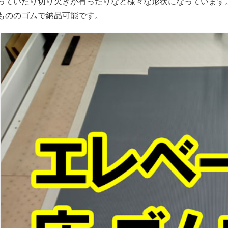
っていたり切り欠きが有ったりなど様々な形状になっています
もののゴムで納品可能です。