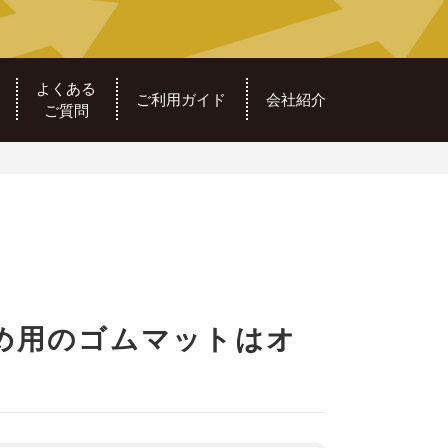
よくある
ご利用ガイド
会社紹介
ご質問
め用のゴムマットはオ