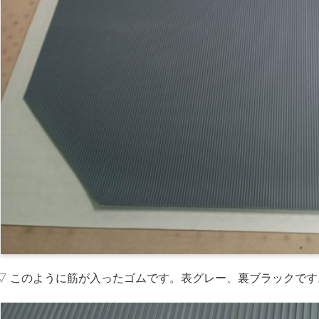
▽ このように筋が入ったゴムです。表グレー、裏ブラックです