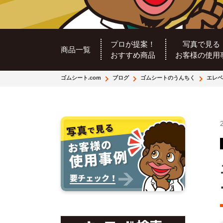
プロが提案！
写真で見る
商品一覧
おすすめ商品
お客様の使用
ゴムシート.com
ブログ
ゴムシートのうんちく
エレベ