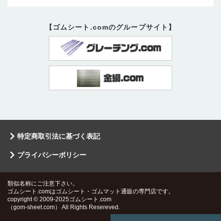
【ゴムシート.comのグループサイト】
特定商取引法に基づく表記
プライバシーポリシー
類似名称にご注意下さい。
ゴムシート.comはゴムシート・ゴムマット通販の専門店です。
copyright © 2009-2025ゴムシート.com
（gom-sheet.com） All Rights Resereved.