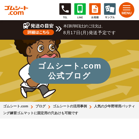
本日8月8日(土)のご注文は、
8月17日(月)発送予定です
ゴムシート.com
公式ブログ
ゴムシート.com
ブログ
ゴムシートの活用事例
人気の少年野球用バッティ
ング練習ゴムマットに固定用の穴あけも可能です