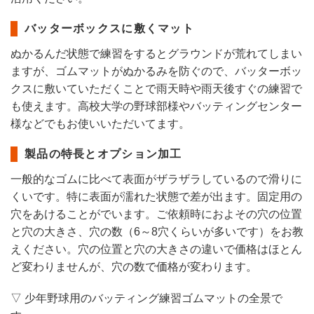
バッターボックスに敷くマット
ぬかるんだ状態で練習をするとグラウンドが荒れてしまい
ますが、ゴムマットがぬかるみを防ぐので、バッターボッ
クスに敷いていただくことで雨天時や雨天後すぐの練習で
も使えます。高校大学の野球部様やバッティングセンター
様などでもお使いいただいてます。
製品の特長とオプション加工
一般的なゴムに比べて表面がザラザラしているので滑りに
くいです。特に表面が濡れた状態で差が出ます。固定用の
穴をあけることがでいます。ご依頼時におよその穴の位置
と穴の大きさ、穴の数（6～8穴くらいが多いです）をお教
えください。穴の位置と穴の大きさの違いで価格はほとん
ど変わりませんが、穴の数で価格が変わります。
▽ 少年野球用のバッティング練習ゴムマットの全景で