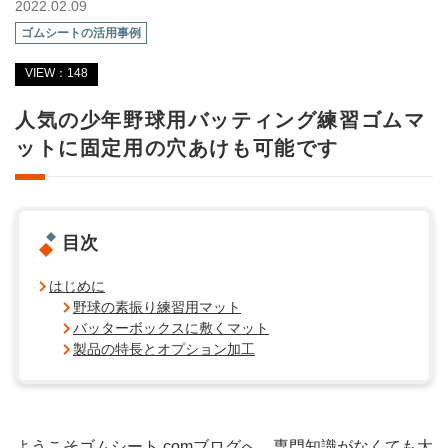
2022.02.09
ゴムシートの活用事例
VIEW：148
人気の少年野球用バッティング練習ゴムマ
ットに固定用の穴あけも可能です
目次
はじめに
野球の素振り練習用マット
バッターボックスに敷くマット
製品の特長とオプション加工
ようこそゴムシート.comブログへ。専門知識がなくても大