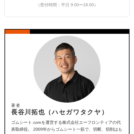
（受付時間：平日 9:00〜18:00）
著者
長谷川拓也（ハセガワタクヤ）
ゴムシート.comを運営する株式会社エーフロンティアの代
表取締役。 2009年からゴムシート一筋で、切断、切削はも