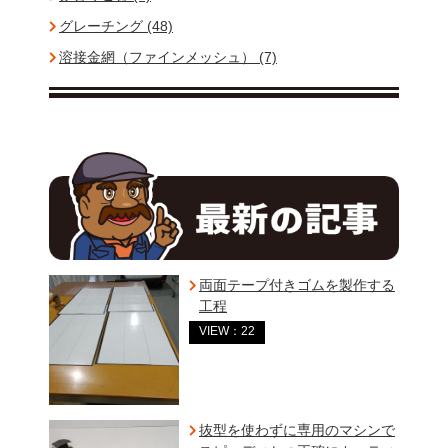
グレーチング (48)
溶接金網（ファインメッシュ） (7)
両面テープ付きゴムを製作する
工程
VIEW：22
抜型を使わずに専用のマシンで