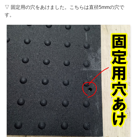
▽ 固定用の穴をあけました。こちらは直径5mmの穴で
す。