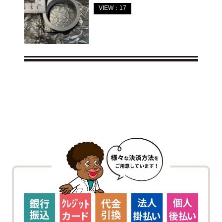
VIEW：17