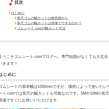
目次
はじめに
長尺ゴムの幅カットは御見積から
長尺ゴムの幅カットは現場でできるのか？
ゴムシート.comの幅カット方法
ようこそゴムシート.comブログへ。専門知識がなくても大丈
いきます！
はじめに
ゴムシートの基本幅は1000mmですが、場所によって使いたいサ
ート.comでは長尺の幅カットも可能なのです。5Mや10Mの
現場ですぐにお使いいただけます。