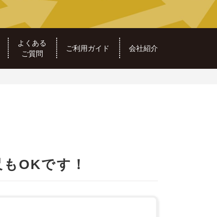
よくある
ご利用ガイド
会社紹介
ご質問
もOKです！