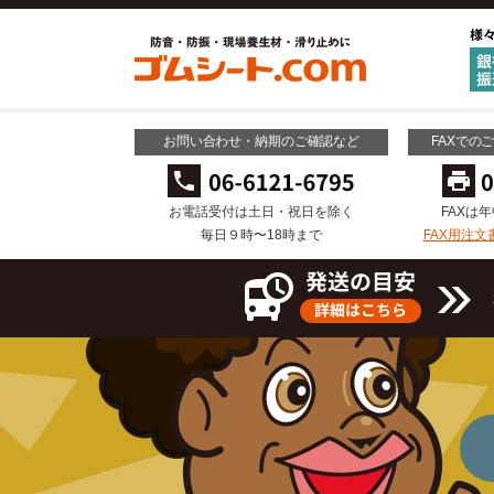
お問い合わせ・納期のご確認など
FAXでの
お電話受付は土日・祝日を除く
FAXは
毎日９時〜18時まで
FAX用注文