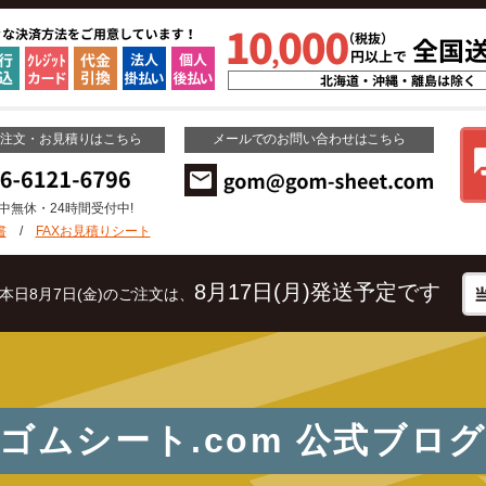
ご注文・お見積りはこちら
メールでのお問い合わせはこちら
年中無休・24時間受付中!
書
/
FAXお見積りシート
8月17日(月)発送予定です
本日8月7日(金)のご注文は、
ゴムシート.com
公式ブロ