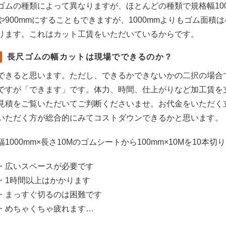
ゴムの種類によって異なりますが、ほとんどの種類で規格幅100
や900mmにすることもできますが、1000mmよりもゴム面積
ります。これはカット工賃をいただいているからです。
長尺ゴムの幅カットは現場でできるのか？
できると思います。ただし、できるかできないかの二択の場合
ですが「できます」です。体力、時間、仕上がりなど加工賃を
見積をご覧いただいてご判断くださいませ。お代金をいただく
いただく方が総合的にみてコストダウンできるかと思います。
幅1000mm×長さ10Mのゴムシートから100mm×10Mを10本
・広いスペースが必要です
・1時間以上はかかります
・まっすぐ切るのは困難です
・めちゃくちゃ疲れます…