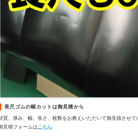
長尺ゴムの幅カットは御見積から
材質、厚み、幅、長さ、枚数をお教えいただいて御見積させて
御見積フォームは
こちら