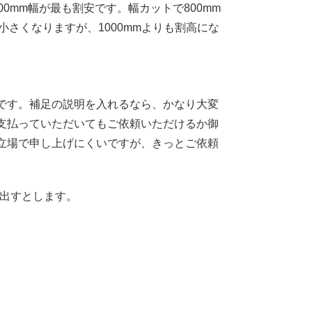
0mm幅が最も割安です。幅カットで800mm
は小さくなりますが、1000mmよりも割高にな
です。補足の説明を入れるなら、かなり大変
支払っていただいてもご依頼いただけるか御
立場で申し上げにくいですが、きっとご依頼
切り出すとします。