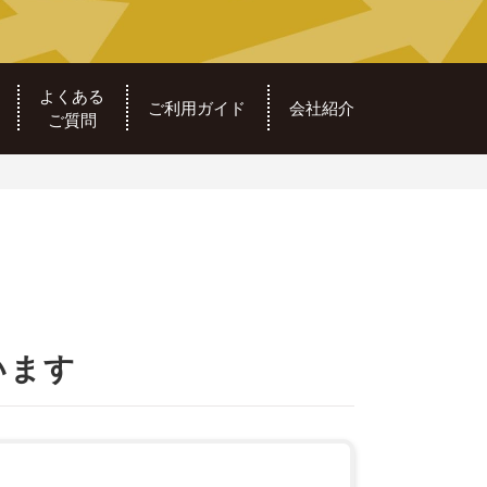
よくある
ご利用ガイド
会社紹介
ご質問
います