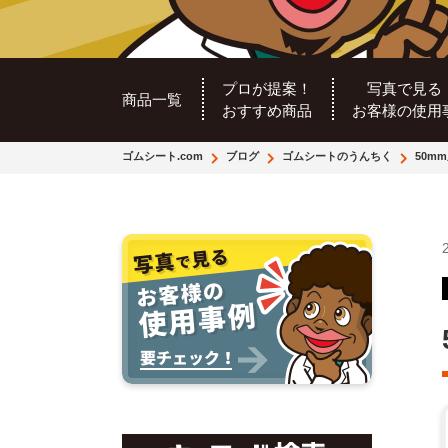
プロが提案！
写真で見る
商品一覧
おすすめ商品
お客様の使用
ゴムシート.com
ブログ
ゴムシートのうんちく
50m