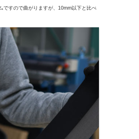
。ゴムですので曲がりますが、10mm以下と比べ