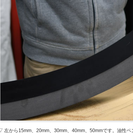
▽ 左から15mm、20mm、30mm、40mm、50mmです。