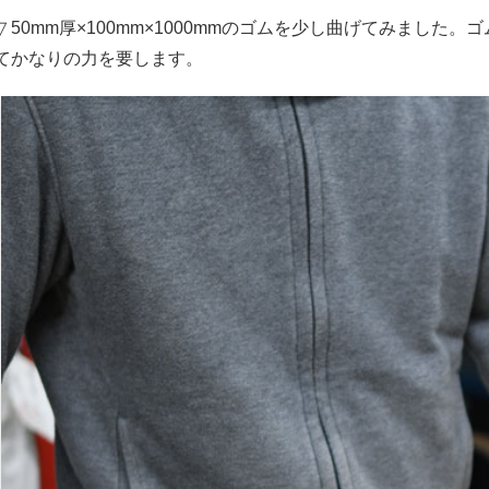
▽ 50mm厚×100mm×1000mmのゴムを少し曲げてみました
てかなりの力を要します。