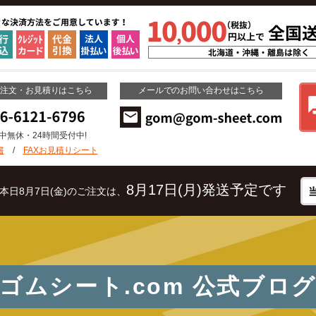
ご注文・お見積りはこちら
メールでのお問い合わせはこちら
年中無休・24時間受付中!
書
/
FAXお見積りシート
8月17日(月)発送予定です
本日8月7日(金)のご注文は、
ゴムシート.com
公式ブロ