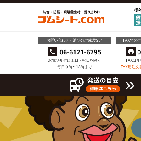
お問い合わせ・納期のご確認など
FAXでの
お電話受付は土日・祝日を除く
FAXは
毎日９時〜18時まで
FAX用注文