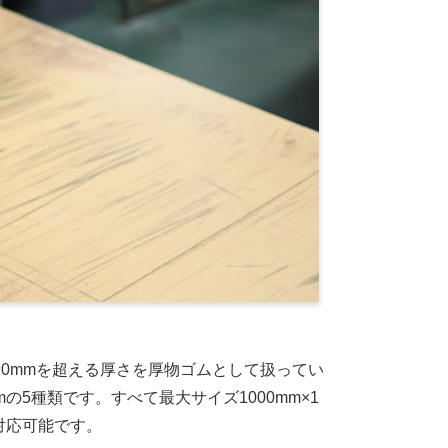
、10mmを超える厚さを厚物ゴムとして扱ってい
mの5種類です。すべて最大サイズ1000mm×1
で対応可能です。