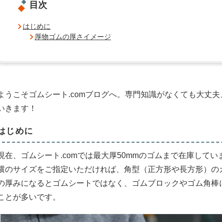
目次
はじめに
厚物ゴムの厚さイメージ
ようこそゴムシート.comブログへ。専門知識がなくても大丈
いきます！
はじめに
現在、ゴムシート.comでは最大厚50mmのゴムまで在庫して
横のサイズをご指定いただければ、角型（正方形や長方形）の
の厚みになるとゴムシートではなく、ゴムブロックやゴム角棒
ことが多いです。