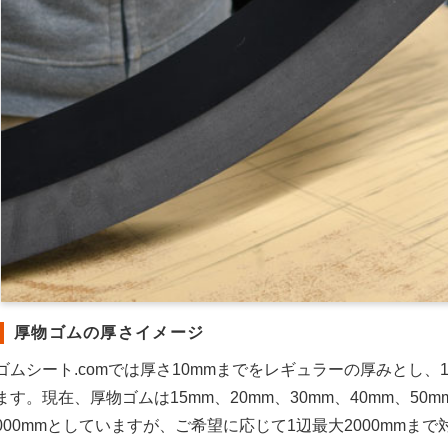
厚物ゴムの厚さイメージ
ゴムシート.comでは厚さ10mmまでをレギュラーの厚みとし
ます。現在、厚物ゴムは15mm、20mm、30mm、40mm、50m
000mmとしていますが、ご希望に応じて1辺最大2000mmま