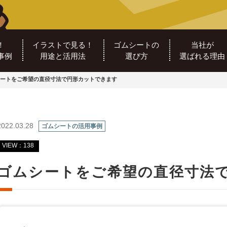
！
イラストで見る！
ゴムシートの
当社が
事例
用途と活用法
選び方
選ばれる理由
ートをご希望の直径寸法で円形カットできます
2022.03.28
ゴムシートの活用事例
VIEW：138
ゴムシートをご希望の直径寸法