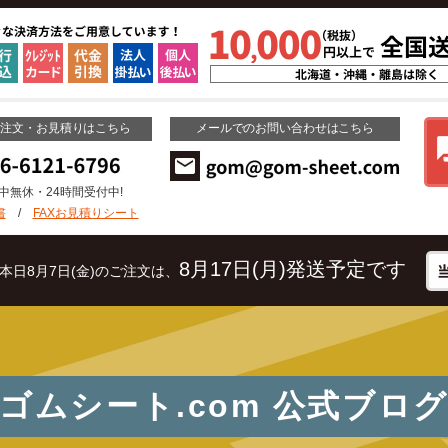
ご注文・お見積りはこちら
メールでのお問い合わせはこちら
年中無休・24時間受付中!
書
/
FAXお見積りシート
8月17日(月)発送予定です
本日8月7日(金)のご注文は、
ゴムシート.com
公式ブロ