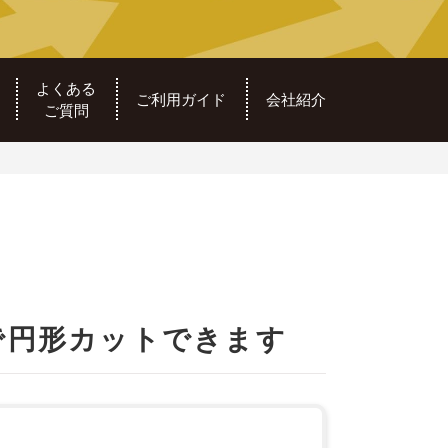
よくある
ご利用ガイド
会社紹介
ご質問
で円形カットできます