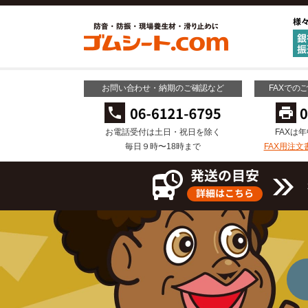
お問い合わせ・納期のご確認など
FAXでの
お電話受付は土日・祝日を除く
FAXは
毎日９時〜18時まで
FAX用注文