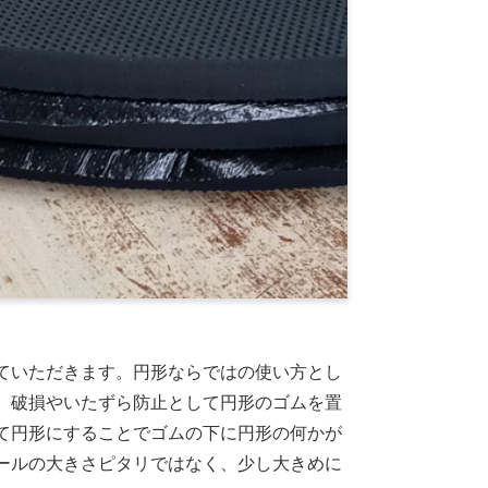
ていただきます。円形ならではの使い方とし
。破損やいたずら防止として円形のゴムを置
て円形にすることでゴムの下に円形の何かが
ールの大きさピタリではなく、少し大きめに