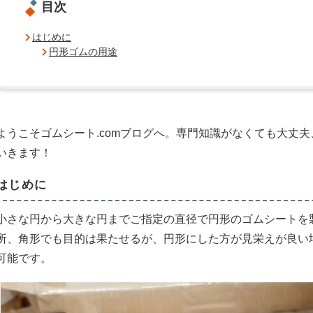
目次
はじめに
円形ゴムの用途
ようこそゴムシート.comブログへ。専門知識がなくても大丈
いきます！
はじめに
小さな円から大きな円までご指定の直径で円形のゴムシートを
所、角形でも目的は果たせるが、円形にした方が見栄えが良い
可能です。