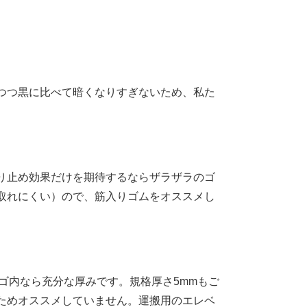
つつ黒に比べて暗くなりすぎないため、私た
り止め効果だけを期待するならザラザラのゴ
取れにくい）ので、筋入りゴムをオススメし
カゴ内なら充分な厚みです。規格厚さ5mmもご
ためオススメしていません。運搬用のエレベ