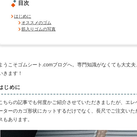
目次
はじめに
オススメのゴム
筋入りゴムの写真
ようこそゴムシート.comブログへ。専門知識がなくても大丈
いきます！
はじめに
こちらの記事でも何度かご紹介させていただきましたが、エレ
ーターのカゴ形状にカットするだけでなく、長尺でご注文いた
スもあります。