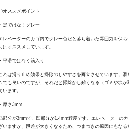
〇オススメポイント
・黒ではなくグレー
エレベーターのカゴ内でグレー色だと落ち着いた雰囲気を保ち
ちはオススメしています。
・平滑ではなく筋入り
これは滑り止め効果と掃除のしやすさを両立させています。滑
ムでも良いのですが、それだと掃除がし難くなる（ゴミや埃が
ています。
・厚さ3mm
凸部分が3mmで、凹部分が1.4mm程度です。エレベーターの
ざいますが、段差が大きくなるため、つまづきの原因にもなる