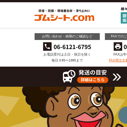
お問い合わせ・納期のご確認など
FAXでの
お電話受付は土日・祝日を除く
FAXは
毎日９時〜18時まで
FAX用注文