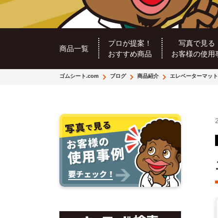
プロが提案！
写真で見る
商品一覧
おすすめ商品
お客様の使用
ゴムシート.com
ブログ
商品紹介
エレベーターマット