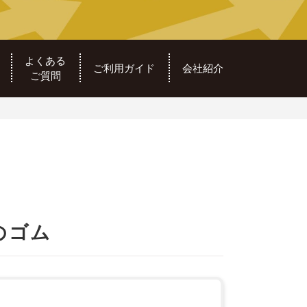
よくある
ご利用ガイド
会社紹介
ご質問
のゴム