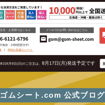
ご注文・お見積りはこちら
メールでのお問い合わせはこちら
年中無休・24時間受付中!
書
/
FAXお見積りシート
8月17日(月)発送予定です
本日8月9日(日)のご注文は、
ゴムシート.com
公式ブロ