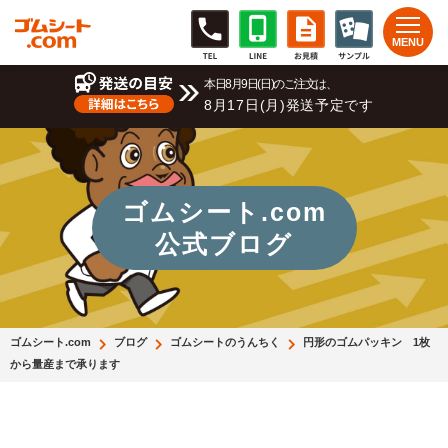
本日8月9日(日)のご注文は、
8月17日(月)発送予定です
ゴムシート.com
公式ブログ
ゴムシート.com
ブログ
ゴムシートのうんちく
円形のゴムパッキン 1枚
から量産まで承ります