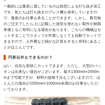
一般的には量産に適しているのは抜型による打ち抜き加工
です。私たちは打ち抜きのプレス機も保有していますの
で、量産のお仕事も承ることができます。しかし、数百枚
のご注文でしたら上に記載した抜型を使わない製作が納期
単価ともに有利になる場合があります。こちらの機械はセ
ットすることでスタッフが作業しなくても自動でカットで
きますので、人件費など細かな計算をすると有利にあるこ
とがほとんどです。
円形以外もできるのか？
はい、自在な形状にカットできます。ただし、大型のパッ
キンは出来ない場合がございます。最大1300mm×2000m
mまで可能ですが、材料の規格寸法もございますので、ほ
とんどの場合が1000mm×1000mm未満のお仕事をいただ
いております。