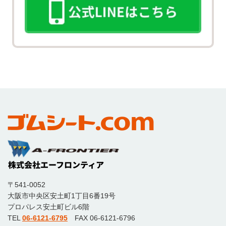
〒541-0052
大阪市中央区安土町1丁目6番19号
プロパレス安土町ビル6階
TEL
06-6121-6795
FAX 06-6121-6796