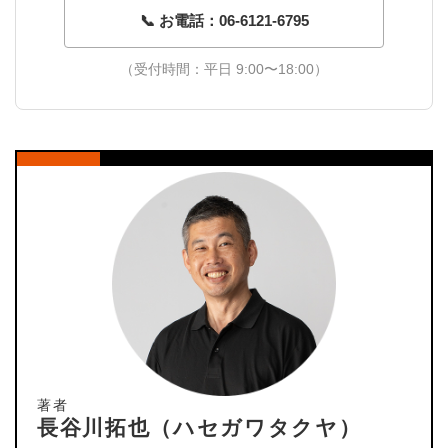
📞 お電話：06-6121-6795
（受付時間：平日 9:00〜18:00）
著者
長谷川拓也（ハセガワタクヤ）