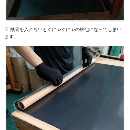
▽ 紙管を入れないとぐにゃぐにゃの梱包になってしまい
ます。