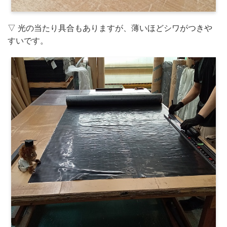
▽ 光の当たり具合もありますが、薄いほどシワがつきや
すいです。