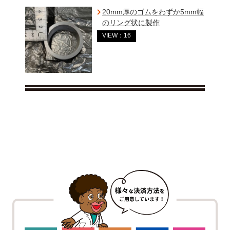
20mm厚のゴムをわずか5mm幅
のリング状に製作
VIEW：16