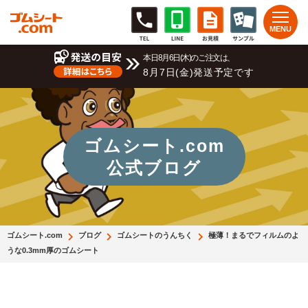
本日8月6日(木)のご注文は、
8月7日(金)発送予定です
ゴムシート.com
公式ブログ
ゴムシート.com
ブログ
ゴムシートのうんちく
極薄！まるでフィルムのよ
うな0.3mm厚のゴムシート