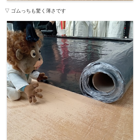
▽ ゴムっちも驚く薄さです