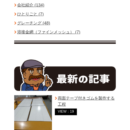
会社紹介 (134)
ひとりごと (7)
グレーチング (48)
溶接金網（ファインメッシュ） (7)
両面テープ付きゴムを製作する
工程
VIEW：19