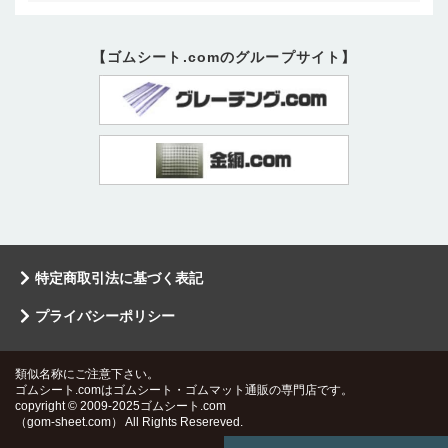
【ゴムシート.comのグループサイト】
特定商取引法に基づく表記
プライバシーポリシー
類似名称にご注意下さい。
ゴムシート.comはゴムシート・ゴムマット通販の専門店です。
copyright © 2009-2025ゴムシート.com
（gom-sheet.com） All Rights Resereved.