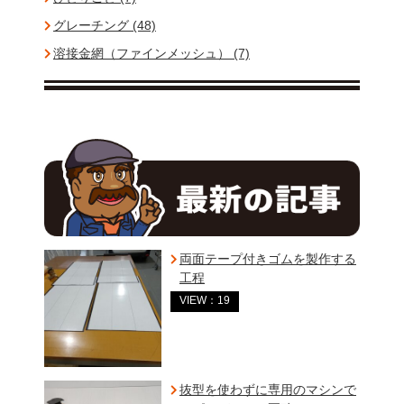
グレーチング (48)
溶接金網（ファインメッシュ） (7)
両面テープ付きゴムを製作する
工程
VIEW：19
抜型を使わずに専用のマシンで