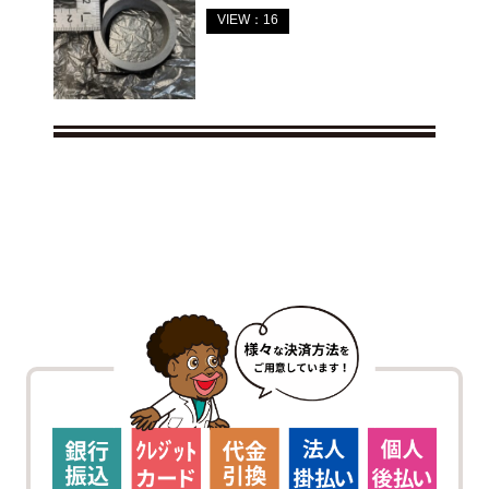
VIEW：16