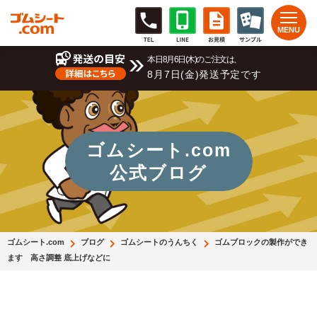
本日8月6日(木)のご注文は、
8月7日(金)発送予定です
ゴムシート.com
公式ブログ
ゴムシート.com
ブログ
ゴムシートのうんちく
ゴムブロックの製作ができ
ます 高さ調整 底上げなどに