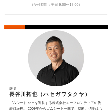
（受付時間：平日 9:00〜18:00）
著者
長谷川拓也（ハセガワタクヤ）
ゴムシート.comを運営する株式会社エーフロンティアの代
表取締役。 2009年からゴムシート一筋で、切断、切削はも