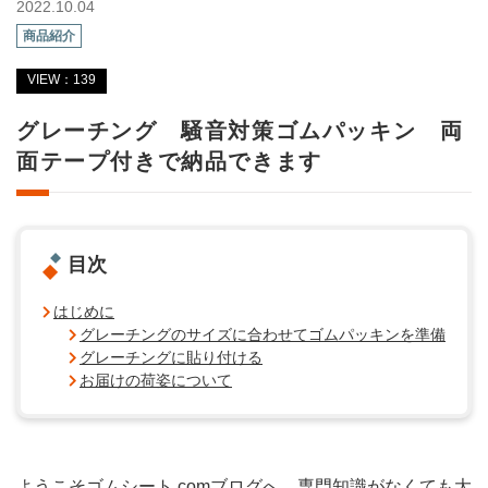
2022.10.04
商品紹介
VIEW：139
グレーチング 騒音対策ゴムパッキン 両
面テープ付きで納品できます
目次
はじめに
グレーチングのサイズに合わせてゴムパッキンを準備
グレーチングに貼り付ける
お届けの荷姿について
ようこそゴムシート.comブログへ。専門知識がなくても大