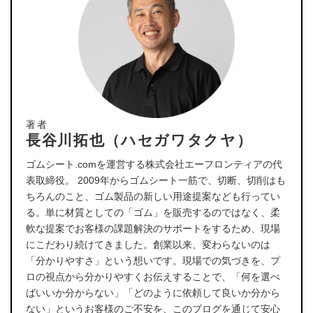
著者
長谷川拓也（ハセガワタクヤ）
ゴムシート.comを運営する株式会社エーフロンティアの代
表取締役。 2009年からゴムシート一筋で、切断、切削はも
ちろんのこと、ゴム製品の新しい用途提案なども行ってい
る。単に材質としての「ゴム」を販売するのではなく、柔
軟な提案でお客様の課題解決のサポートをするため、現場
にこだわり続けてきました。創業以来、変わらないのは
「分かりやすさ」という想いです。現場での気づきを、プ
ロの視点から分かりやすくお伝えすることで、「何を選べ
ばいいか分からない」「どのように依頼して良いか分から
ない」というお客様のご不安を、このブログを通じて安心