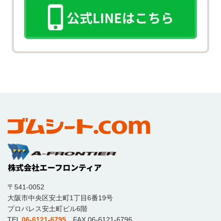
〒541-0052
大阪市中央区安土町1丁目6番19号
プロパレス安土町ビル6階
TEL
06-6121-6795
FAX 06-6121-6796