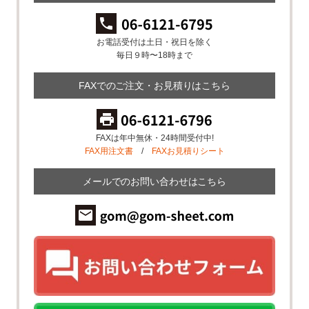
お電話受付は土日・祝日を除く
毎日９時〜18時まで
FAXでのご注文・お見積りはこちら
FAXは年中無休・24時間受付中!
FAX用注文書
/
FAXお見積りシート
メールでのお問い合わせはこちら