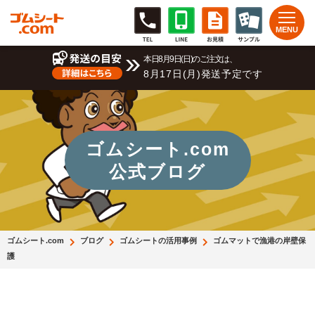
本日8月9日(日)のご注文は、
8月17日(月)発送予定です
ゴムシート.com
公式ブログ
ゴムシート.com
ブログ
ゴムシートの活用事例
ゴムマットで漁港の岸壁保
護