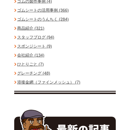
ゴムの製作事例 (4)
ゴムシートの活用事例 (366)
ゴムシートのうんちく (284)
商品紹介 (321)
スタッフブログ (94)
スポンジシート (9)
会社紹介 (134)
ひとりごと (7)
グレーチング (48)
溶接金網（ファインメッシュ） (7)