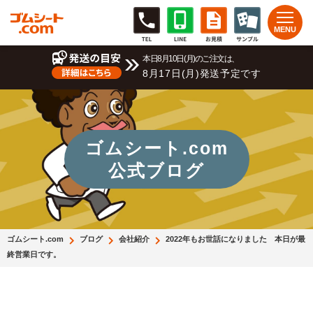
本日8月10日(月)のご注文は、
8月17日(月)発送予定です
ゴムシート.com
公式ブログ
ゴムシート.com
ブログ
会社紹介
2022年もお世話になりました 本日が最
終営業日です。