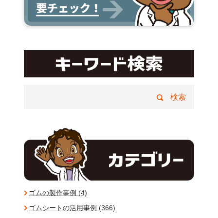
ゴムの製作事例 (4)
ゴムシートの活用事例 (366)