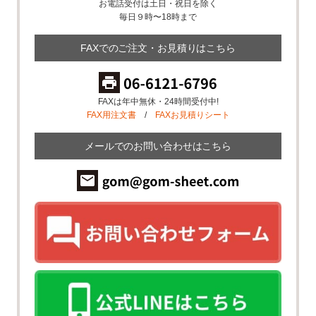
お電話受付は土日・祝日を除く
毎日９時〜18時まで
FAXでのご注文・お見積りはこちら
FAXは年中無休・24時間受付中!
FAX用注文書
/
FAXお見積りシート
メールでのお問い合わせはこちら