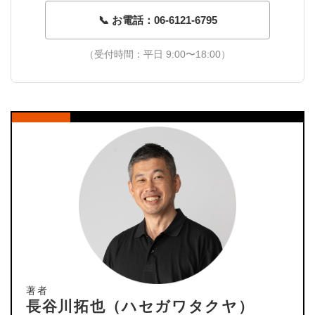
📞 お電話：06-6121-6795
（受付時間：平日 9:00〜18:00）
著者
長谷川拓也（ハセガワタクヤ）