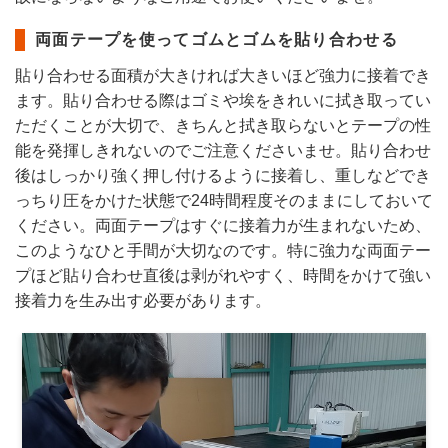
両面テープを使ってゴムとゴムを貼り合わせる
貼り合わせる面積が大きければ大きいほど強力に接着でき
ます。貼り合わせる際はゴミや埃をきれいに拭き取ってい
ただくことが大切で、きちんと拭き取らないとテープの性
能を発揮しきれないのでご注意くださいませ。貼り合わせ
後はしっかり強く押し付けるように接着し、重しなどでき
っちり圧をかけた状態で24時間程度そのままにしておいて
ください。両面テープはすぐに接着力が生まれないため、
このようなひと手間が大切なのです。特に強力な両面テー
プほど貼り合わせ直後は剥がれやすく、時間をかけて強い
接着力を生み出す必要があります。