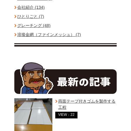
会社紹介 (134)
ひとりごと (7)
グレーチング (48)
溶接金網（ファインメッシュ） (7)
両面テープ付きゴムを製作する
工程
VIEW：22