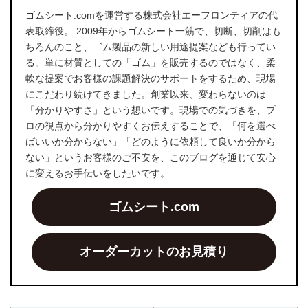
ゴムシート.comを運営する株式会社エーフロンティアの代
表取締役。 2009年からゴムシート一筋で、切断、切削はも
ちろんのこと、ゴム製品の新しい用途提案なども行ってい
る。単に材質としての「ゴム」を販売するのではなく、柔
軟な提案でお客様の課題解決のサポートをするため、現場
にこだわり続けてきました。創業以来、変わらないのは
「分かりやすさ」という想いです。現場での気づきを、プ
ロの視点から分かりやすくお伝えすることで、「何を選べ
ばいいか分からない」「どのように依頼して良いか分から
ない」というお客様のご不安を、このブログを通じて安心
に変えるお手伝いをしたいです。
ゴムシート.com
オーダーカットのお見積り