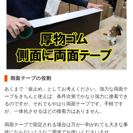
両面テープの役割
あくまで「仮止め」としてお考えください。強力な両面テ
ープをきちんと使えば、条件次第でかなり強力に接着でき
るのですが、それでもやはり両面テープです。手軽です
が、一体化させるほどの接着力はありません。
両面テープで固定される場合は万が一剥がれても大きな事
故にならないようなご用途でお使いくださいませ。