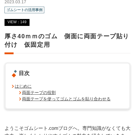
2023.03.17
ゴムシートの活用事例
VIEW：149
厚さ40ｍｍのゴム 側面に両面テープ貼り
付け 仮固定用
目次
はじめに
両面テープの役割
両面テープを使ってゴムとゴムを貼り合わせる
ようこそゴムシート.comブログへ。専門知識がなくても大