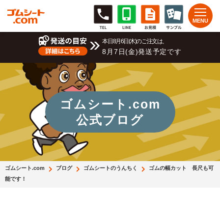
本日8月6日(木)のご注文は、
8月7日(金)発送予定です
ゴムシート.com
公式ブログ
ゴムシート.com
ブログ
ゴムシートのうんちく
ゴムの幅カット 長尺も可
能です！