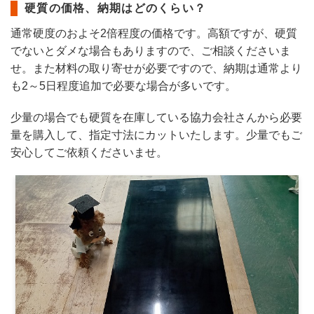
硬質の価格、納期はどのくらい？
通常硬度のおよそ2倍程度の価格です。高額ですが、硬質
でないとダメな場合もありますので、ご相談くださいま
せ。また材料の取り寄せが必要ですので、納期は通常より
も2～5日程度追加で必要な場合が多いです。
少量の場合でも硬質を在庫している協力会社さんから必要
量を購入して、指定寸法にカットいたします。少量でもご
安心してご依頼くださいませ。