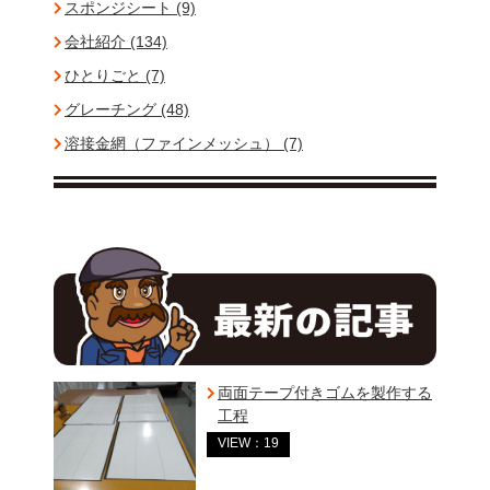
スポンジシート (9)
会社紹介 (134)
ひとりごと (7)
グレーチング (48)
溶接金網（ファインメッシュ） (7)
両面テープ付きゴムを製作する
工程
VIEW：19