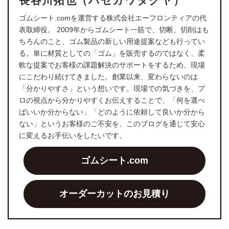
長谷川拓也（ハセガワタクヤ）
ゴムシート.comを運営する株式会社エーフロンティアの代
表取締役。 2009年からゴムシート一筋で、切断、切削はも
ちろんのこと、ゴム製品の新しい用途提案なども行ってい
る。単に材質としての「ゴム」を販売するのではなく、柔
軟な提案でお客様の課題解決のサポートをするため、現場
にこだわり続けてきました。創業以来、変わらないのは
「分かりやすさ」という想いです。現場での気づきを、プ
ロの視点から分かりやすくお伝えすることで、「何を選べ
ばいいか分からない」「どのように依頼して良いか分から
ない」というお客様のご不安を、このブログを通じて安心
に変えるお手伝いをしたいです。
ゴムシート.com
オーダーカットのお見積り