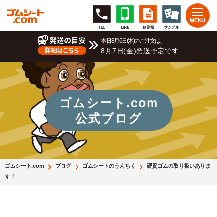
本日8月6日(木)のご注文は、
8月7日(金)発送予定です
ゴムシート.com
公式ブログ
ゴムシート.com
ブログ
ゴムシートのうんちく
硬質ゴムの取り扱いありま
す！