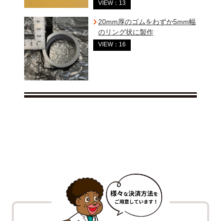
VIEW：13
20mm厚のゴムをわずか5mm幅
のリング状に製作
VIEW：16