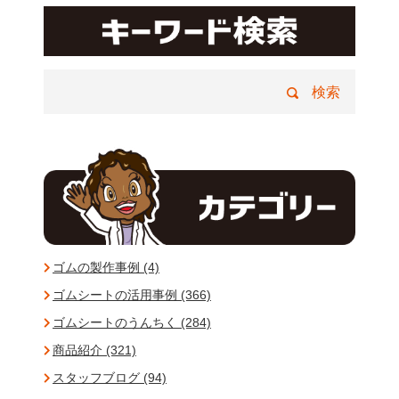
ゴムの製作事例 (4)
ゴムシートの活用事例 (366)
ゴムシートのうんちく (284)
商品紹介 (321)
スタッフブログ (94)