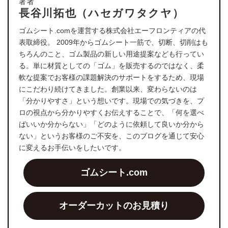
著者
長谷川拓也（ハセガワタクヤ）
ゴムシート.comを運営する株式会社エーフロンティアの代
表取締役。 2009年からゴムシート一筋で、切断、切削はも
ちろんのこと、ゴム製品の新しい用途提案なども行ってい
る。単に材質としての「ゴム」を販売するのではなく、柔
軟な提案でお客様の課題解決のサポートをするため、現場
にこだわり続けてきました。創業以来、変わらないのは
「分かりやすさ」という想いです。現場での気づきを、プ
ロの視点から分かりやすくお伝えすることで、「何を選べ
ばいいか分からない」「どのように依頼して良いか分から
ない」というお客様のご不安を、このブログを通じて安心
に変えるお手伝いをしたいです。
ゴムシート.com
オーダーカットのお見積り