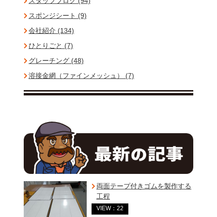
スタッフブログ (94)
スポンジシート (9)
会社紹介 (134)
ひとりごと (7)
グレーチング (48)
溶接金網（ファインメッシュ） (7)
両面テープ付きゴムを製作する
工程
VIEW：22