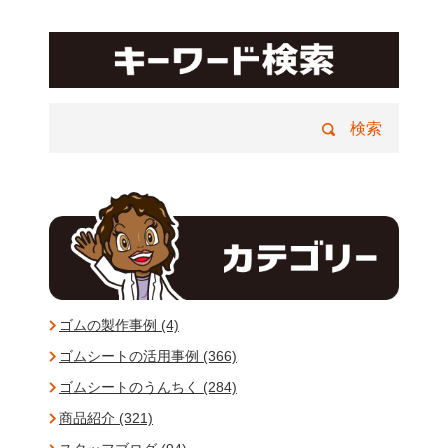
ゴムの製作事例 (4)
ゴムシートの活用事例 (366)
ゴムシートのうんちく (284)
商品紹介 (321)