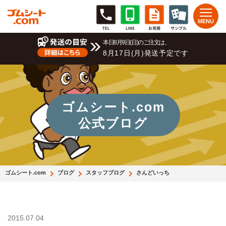
本日8月9日(日)のご注文は、
8月17日(月)発送予定です
ゴムシート.com
公式ブログ
ゴムシート.com
ブログ
スタッフブログ
さんどいっち
2015.07.04