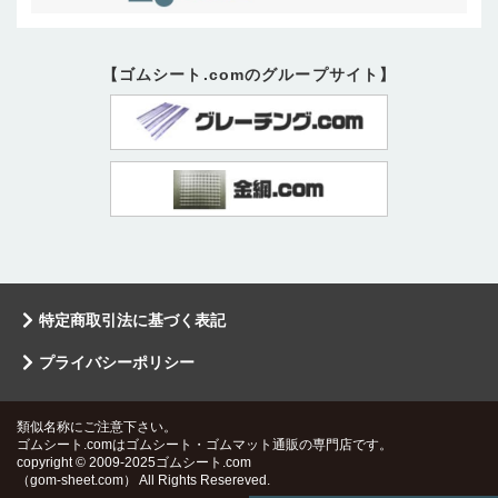
【ゴムシート.comのグループサイト】
特定商取引法に基づく表記
プライバシーポリシー
類似名称にご注意下さい。
ゴムシート.comはゴムシート・ゴムマット通販の専門店です。
copyright © 2009-2025ゴムシート.com
（gom-sheet.com） All Rights Resereved.