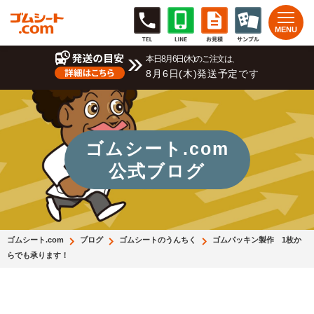
本日8月6日(木)のご注文は、
8月6日(木)発送予定です
ゴムシート.com
公式ブログ
ゴムシート.com
ブログ
ゴムシートのうんちく
ゴムパッキン製作 1枚か
らでも承ります！