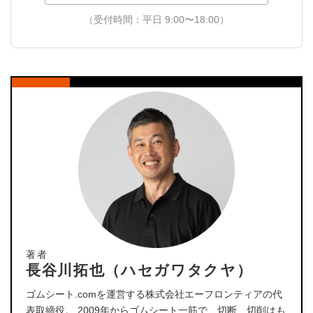
（受付時間：平日 9:00〜18:00）
著者
長谷川拓也（ハセガワタクヤ）
ゴムシート.comを運営する株式会社エーフロンティアの代
表取締役。 2009年からゴムシート一筋で、切断、切削はも