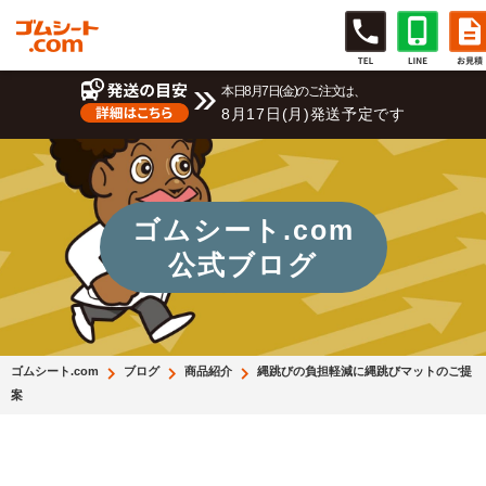
本日8月7日(金)のご注文は、
8月17日(月)発送予定です
ゴムシート.com
公式ブログ
ゴムシート.com
ブログ
商品紹介
縄跳びの負担軽減に縄跳びマットのご提
案