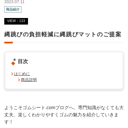
2023.07.11
商品紹介
VIEW：133
縄跳びの負担軽減に縄跳びマットのご提案
目次
はじめに
商品説明
ようこそゴムシート.comブログへ。専門知識がなくても大
丈夫、楽しくわかりやすくゴムの魅力を紹介していきま
す！