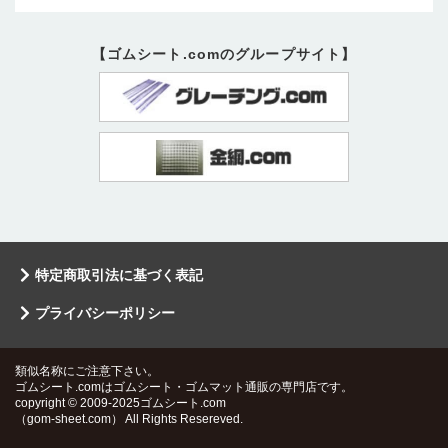
【ゴムシート.comのグループサイト】
特定商取引法に基づく表記
プライバシーポリシー
類似名称にご注意下さい。
ゴムシート.comはゴムシート・ゴムマット通販の専門店です。
copyright © 2009-2025ゴムシート.com
（gom-sheet.com） All Rights Resereved.