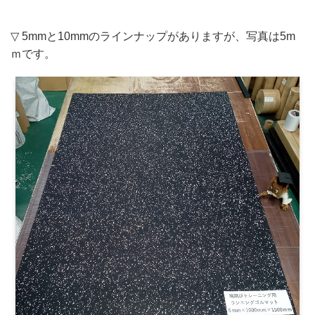
▽ 5mmと10mmのラインナップがありますが、写真は5m
ｍです。