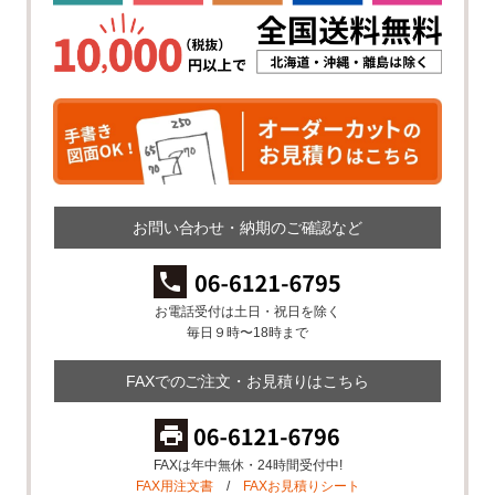
お問い合わせ・納期のご確認など
お電話受付は土日・祝日を除く
毎日９時〜18時まで
FAXでのご注文・お見積りはこちら
FAXは年中無休・24時間受付中!
FAX用注文書
/
FAXお見積りシート