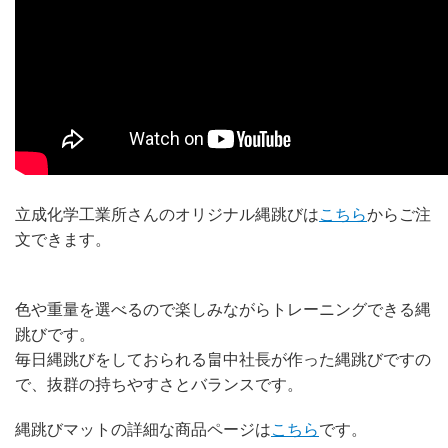
立成化学工業所さんのオリジナル縄跳びは
こちら
からご注
文できます。
色や重量を選べるので楽しみながらトレーニングできる縄
跳びです。
毎日縄跳びをしておられる畠中社長が作った縄跳びですの
で、抜群の持ちやすさとバランスです。
縄跳びマットの詳細な商品ページは
こちら
です。