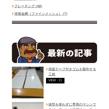
グレーチング (48)
溶接金網（ファインメッシュ） (7)
両面テープ付きゴムを製作する
工程
VIEW：21
抜型を使わずに専用のマシンで