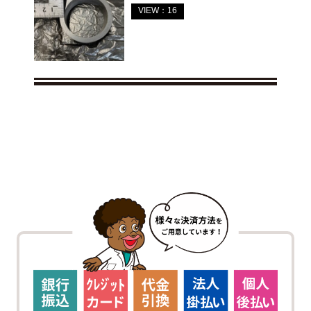
VIEW：16