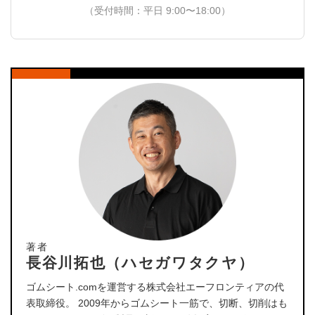
（受付時間：平日 9:00〜18:00）
著者
長谷川拓也（ハセガワタクヤ）
ゴムシート.comを運営する株式会社エーフロンティアの代
表取締役。 2009年からゴムシート一筋で、切断、切削はも