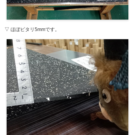
▽ ほぼピタリ5mmです。