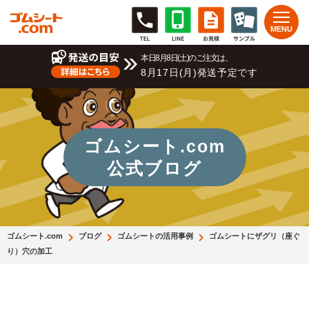
本日8月8日(土)のご注文は、
8月17日(月)発送予定です
ゴムシート.com
公式ブログ
ゴムシート.com
ブログ
ゴムシートの活用事例
ゴムシートにザグリ（座ぐ
り）穴の加工