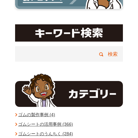
ゴムの製作事例 (4)
ゴムシートの活用事例 (366)
ゴムシートのうんちく (284)