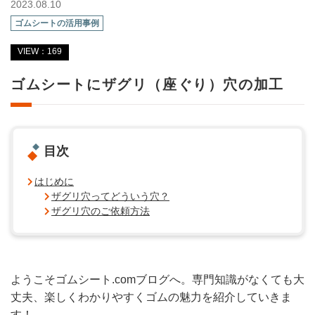
2023.08.10
ゴムシートの活用事例
VIEW：169
ゴムシートにザグリ（座ぐり）穴の加工
目次
はじめに
ザグリ穴ってどういう穴？
ザグリ穴のご依頼方法
ようこそゴムシート.comブログへ。専門知識がなくても大
丈夫、楽しくわかりやすくゴムの魅力を紹介していきま
す！