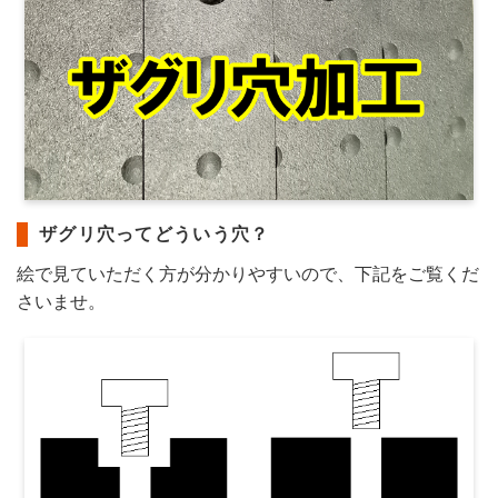
ザグリ穴ってどういう穴？
絵で見ていただく方が分かりやすいので、下記をご覧くだ
さいませ。