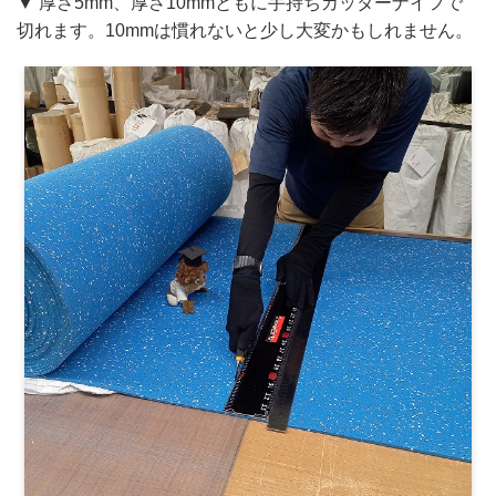
▼ 厚さ5mm、厚さ10mmともに手持ちカッターナイフで
切れます。10mmは慣れないと少し大変かもしれません。