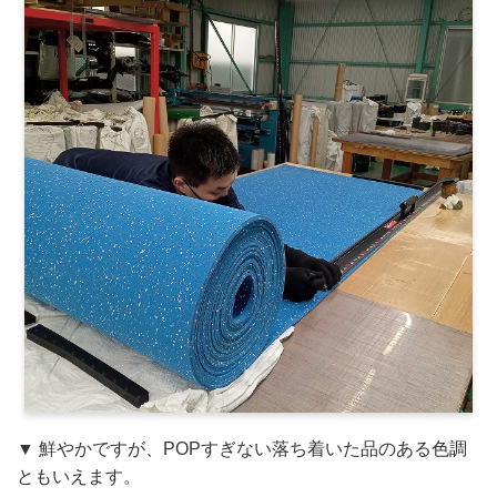
▼ 鮮やかですが、POPすぎない落ち着いた品のある色調
ともいえます。