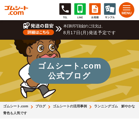
本日8月7日(金)のご注文は、
8月17日(月)発送予定です
ゴムシート.com
公式ブログ
ゴムシート.com
ブログ
ゴムシートの活用事例
ランニングゴム 鮮やかな
青色も人気です