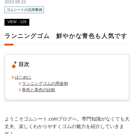
2023.08.22
ゴムシートの活用事例
VIEW：129
ランニングゴム 鮮やかな青色も人気です
目次
はじめに
ランニングゴムの用途例
青色と黒色の比較
ようこそゴムシート.comブログへ。専門知識がなくても大
丈夫、楽しくわかりやすくゴムの魅力を紹介していきま
す！