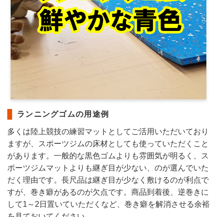
ランニングゴムの用途例
多くは陸上競技の練習マットとしてご活用いただいており
ますが、スポーツジムの床材としても使っていただくこと
があります。一般的な黒色ゴムよりも雰囲気が明るく、ス
ポーツジムマットよりも継ぎ目が少ない、のが選んでいた
だく理由です。長尺品は継ぎ目が少なく敷けるのが利点で
すが、巻き癖があるのが欠点です。商品到着後、逆巻きに
して1～2日置いていただくなど、巻き癖を解消させる余裕
を見ておいてください。