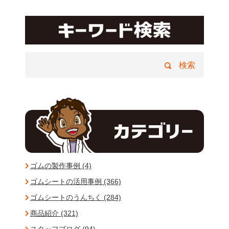
ゴムの製作事例 (4)
ゴムシートの活用事例 (366)
ゴムシートのうんちく (284)
商品紹介 (321)