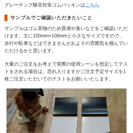
グレーチング騒音対策ゴムパッキンは
こちら
サンプルでご確認いただきたいこと
サンプルはゴム実物のため質感や臭いなどをご確認いただ
けます。主に100mm×100mmと小さなサイズですので、
歩行や駐車などはできませんがおよその雰囲気を掴んでい
ただけるかと思います。
大量のご注文をお考えで実際の使用シーンを想定してテス
トをされる場合は、恐れ入りますがご注文予定サイズを1
枚ご注文いただいてのテストをお願いいたします。