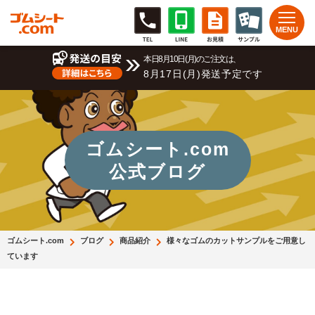
本日8月10日(月)のご注文は、
8月17日(月)発送予定です
ゴムシート.com
公式ブログ
ゴムシート.com
ブログ
商品紹介
様々なゴムのカットサンプルをご用意し
ています