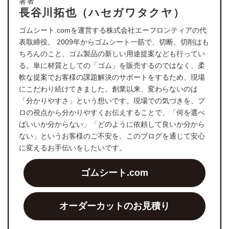
著者
長谷川拓也（ハセガワタクヤ）
ゴムシート.comを運営する株式会社エーフロンティアの代
表取締役。 2009年からゴムシート一筋で、切断、切削はも
ちろんのこと、ゴム製品の新しい用途提案なども行ってい
る。単に材質としての「ゴム」を販売するのではなく、柔
軟な提案でお客様の課題解決のサポートをするため、現場
にこだわり続けてきました。創業以来、変わらないのは
「分かりやすさ」という想いです。現場での気づきを、プ
ロの視点から分かりやすくお伝えすることで、「何を選べ
ばいいか分からない」「どのように依頼して良いか分から
ない」というお客様のご不安を、このブログを通じて安心
に変えるお手伝いをしたいです。
ゴムシート.com
オーダーカットのお見積り