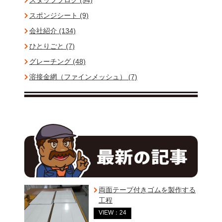
スタッフブログ (94)
スポンジシート (9)
会社紹介 (134)
ひとりごと (7)
グレーチング (48)
溶接金網（ファインメッシュ） (7)
両面テープ付きゴムを製作する
工程
VIEW：24