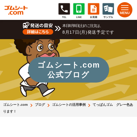
本日8月8日(土)のご注文は、
8月17日(月)発送予定です
ゴムシート.com
公式ブログ
ゴムシート.com
ブログ
ゴムシートの活用事例
てっぱんゴム グレー色あ
ります！