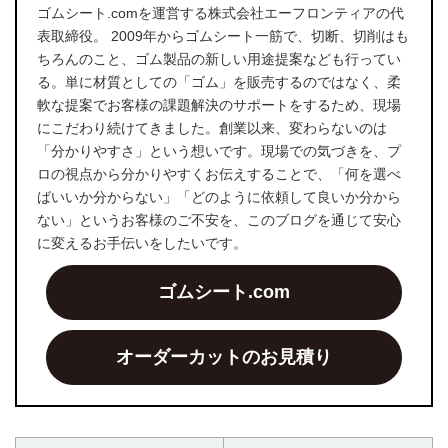
ゴムシート.comを運営する株式会社エーフロンティアの代
表取締役。 2009年からゴムシート一筋で、切断、切削はも
ちろんのこと、ゴム製品の新しい用途提案なども行ってい
る。単に材質としての「ゴム」を販売するのではなく、柔
軟な提案でお客様の課題解決のサポートをするため、現場
にこだわり続けてきました。創業以来、変わらないのは
「分かりやすさ」という想いです。現場での気づきを、プ
ロの視点から分かりやすくお伝えすることで、「何を選べ
ばいいか分からない」「どのように依頼して良いか分から
ない」というお客様のご不安を、このブログを通じて安心
に変えるお手伝いをしたいです。
ゴムシート.com
オーダーカットのお見積り