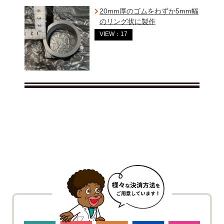
20mm厚のゴムをわずか5mm幅
のリング状に製作
VIEW：17