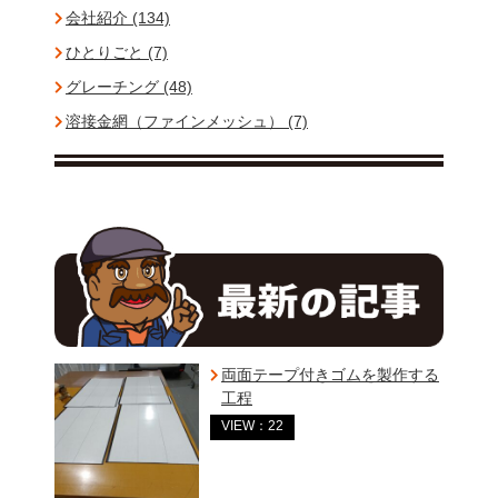
会社紹介 (134)
ひとりごと (7)
グレーチング (48)
溶接金網（ファインメッシュ） (7)
両面テープ付きゴムを製作する
工程
VIEW：22