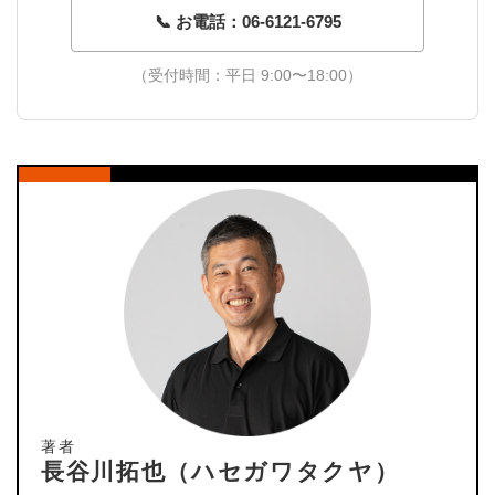
📞 お電話：06-6121-6795
（受付時間：平日 9:00〜18:00）
著者
長谷川拓也（ハセガワタクヤ）