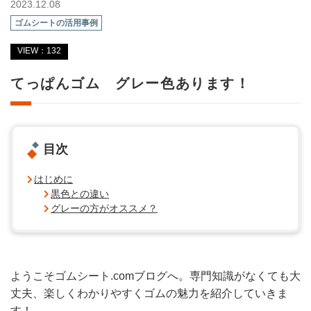
2023.12.08
ゴムシートの活用事例
VIEW：132
てっぱんゴム グレー色あります！
目次
はじめに
黒色との違い
グレーの方がオススメ？
ようこそゴムシート.comブログへ。専門知識がなくても大
丈夫、楽しくわかりやすくゴムの魅力を紹介していきま
す！