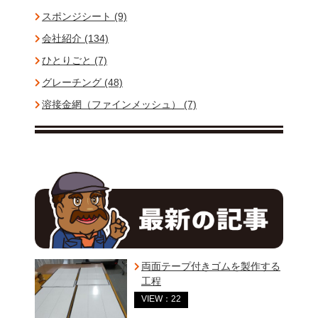
スポンジシート (9)
会社紹介 (134)
ひとりごと (7)
グレーチング (48)
溶接金網（ファインメッシュ） (7)
両面テープ付きゴムを製作する
工程
VIEW：22