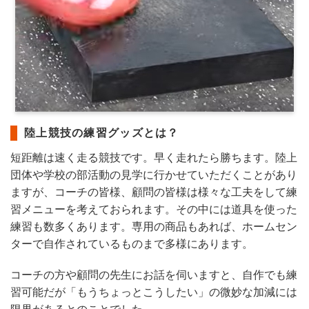
陸上競技の練習グッズとは？
短距離は速く走る競技です。早く走れたら勝ちます。陸上
団体や学校の部活動の見学に行かせていただくことがあり
ますが、コーチの皆様、顧問の皆様は様々な工夫をして練
習メニューを考えておられます。その中には道具を使った
練習も数多くあります。専用の商品もあれば、ホームセン
ターで自作されているものまで多様にあります。
コーチの方や顧問の先生にお話を伺いますと、自作でも練
習可能だが「もうちょっとこうしたい」の微妙な加減には