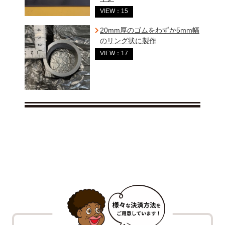
VIEW：15
20mm厚のゴムをわずか5mm幅
のリング状に製作
VIEW：17