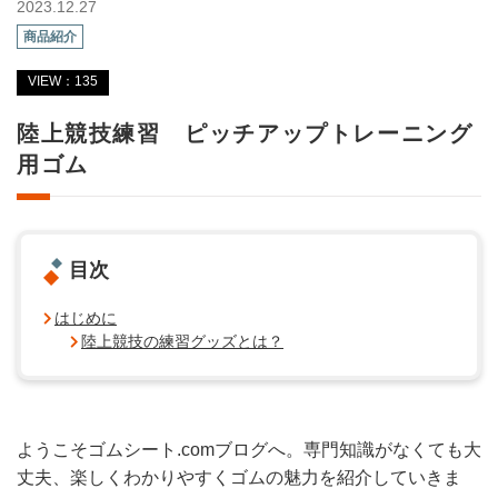
2023.12.27
商品紹介
VIEW：135
陸上競技練習 ピッチアップトレーニング
用ゴム
目次
はじめに
陸上競技の練習グッズとは？
ようこそゴムシート.comブログへ。専門知識がなくても大
丈夫、楽しくわかりやすくゴムの魅力を紹介していきま