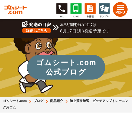
本日8月8日(土)のご注文は、
8月17日(月)発送予定です
ゴムシート.com
公式ブログ
ゴムシート.com
ブログ
商品紹介
陸上競技練習 ピッチアップトレーニン
グ用ゴム