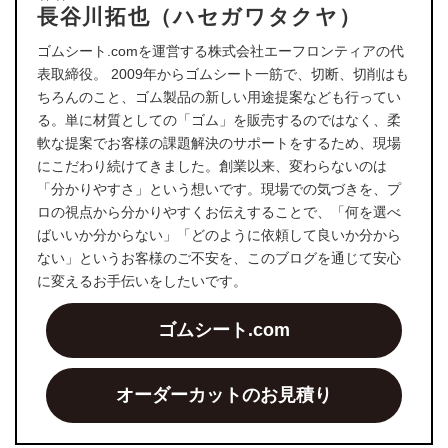
長谷川拓也（ハセガワタクヤ）
ゴムシート.comを運営する株式会社エーフロンティアの代
表取締役。 2009年からゴムシート一筋で、切断、切削はも
ちろんのこと、ゴム製品の新しい用途提案なども行ってい
る。単に材質としての「ゴム」を販売するのではなく、柔
軟な提案でお客様の課題解決のサポートをするため、現場
にこだわり続けてきました。創業以来、変わらないのは
「分かりやすさ」という想いです。現場での気づきを、プ
ロの視点から分かりやすくお伝えすることで、「何を選べ
ばいいか分からない」「どのように依頼して良いか分から
ない」というお客様のご不安を、このブログを通じて安心
に変えるお手伝いをしたいです。
ゴムシート.com
オーダーカットのお見積り